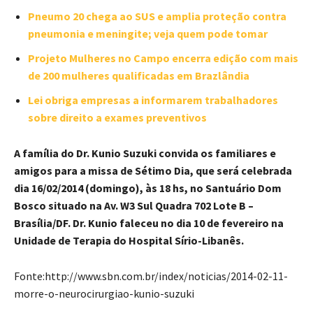
Pneumo 20 chega ao SUS e amplia proteção contra
pneumonia e meningite; veja quem pode tomar
Projeto Mulheres no Campo encerra edição com mais
de 200 mulheres qualificadas em Brazlândia
Lei obriga empresas a informarem trabalhadores
sobre direito a exames preventivos
A família do Dr. Kunio Suzuki convida os familiares e
amigos para a missa de Sétimo Dia, que será celebrada
dia 16/02/2014 (domingo), às 18 hs, no Santuário Dom
Bosco situado na Av. W3 Sul Quadra 702 Lote B –
Brasília/DF. Dr. Kunio faleceu no dia 10 de fevereiro na
Unidade de Terapia do Hospital Sírio-Libanês.
Fonte:http://www.sbn.com.br/index/noticias/2014-02-11-
morre-o-neurocirurgiao-kunio-suzuki