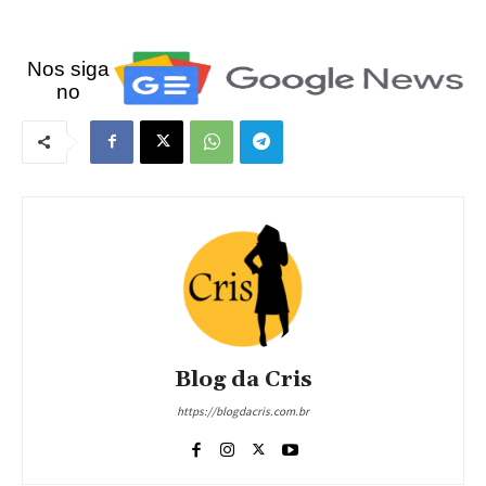
Nos siga
no
Blog da Cris
https://blogdacris.com.br