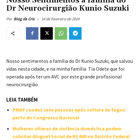
Nosso Sentimentos a família do
Dr Neurocirurgião Kunio Suzuki
14 de fevereiro de 2014
Por
Blog da Cris
Nosso sentimentos a família do Dr Kunio Suzuki, que salvou
vidas nesta cidade, e na minha família Tia Odete que foi
operada após ter um AVC por este grande profissional
neurocirurgião.
LEIA TAMBÉM
PMDF conduz sete pessoas após soltura de fogos
perto do Congresso Nacional
Mulheres vítimas de violência doméstica podem
solicitar Aluguel Social de R$ 600 no Distrito Federal