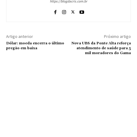
https://blogdacris.com.br
Artigo anterior
Próximo artigo
Dólar: moeda encerra o último
Nova UBS da Ponte Alta reforça
pregão em baixa
atendimento de saúde para 5
mil moradores do Gama