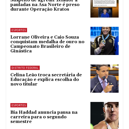
Suspeito de agredir zelador a
pauladas na Asa Norte é preso
durante Operação Kratos
ESPORTES
Lorrane Oliveira e Caio Souza
conquistam medalha de ouro no
Campeonato Brasileiro de
Ginástica
DISTRITO FEDERAL
Celina Leão troca secretária de
Educação e explica escolha do
novo titular
ESPORTES
Bia Haddad anuncia pausa na
carreira para o segundo
semestre