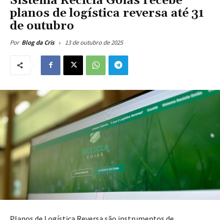
Sistema Recicla Goiás recebe
planos de logística reversa até 31
de outubro
13 de outubro de 2025
Por
Blog da Cris
Planos de Logística Reversa são instrumentos de