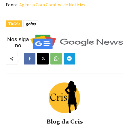
Fonte:
Agência Cora Coralina de Notícias
TAGS:
goias
Nos siga
no
Blog da Cris