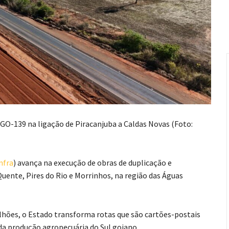
 GO-139 na ligação de Piracanjuba a Caldas Novas (Foto:
nfra
) avança na execução de obras de duplicação e
uente, Pires do Rio e Morrinhos, na região das Águas
ões, o Estado transforma rotas que são cartões-postais
 da produção agropecuária do Sul goiano.