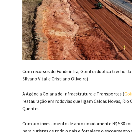
Com recursos do Fundeinfra, Goinfra duplica trecho da
Silvano Vital e Cristiano Oliveira)
A Agência Goiana de Infraestrutura e Transportes (
Goi
restauração em rodovias que ligam Caldas Novas, Rio Q
Quentes.
Com um investimento de aproximadamente R$ 530 milh
para turistas de todo o país e fortalece o escoamento