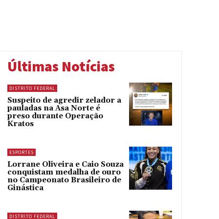
Últimas Notícias
DISTRITO FEDERAL
Suspeito de agredir zelador a
pauladas na Asa Norte é
preso durante Operação
Kratos
ESPORTES
Lorrane Oliveira e Caio Souza
conquistam medalha de ouro
no Campeonato Brasileiro de
Ginástica
DISTRITO FEDERAL