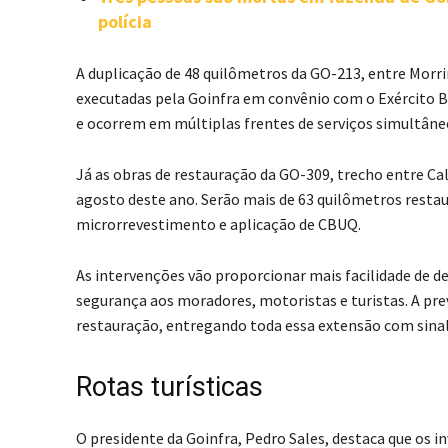
polícia
A duplicação de 48 quilômetros da GO-213, entre Morr
executadas pela Goinfra em convênio com o Exército Br
e ocorrem em múltiplas frentes de serviços simultâne
Já as obras de restauração da GO-309, trecho entre Ca
agosto deste ano. Serão mais de 63 quilômetros restaur
microrrevestimento e aplicação de CBUQ.
As intervenções vão proporcionar mais facilidade de d
segurança aos moradores, motoristas e turistas. A pre
restauração, entregando toda essa extensão com sinali
Rotas turísticas
O presidente da Goinfra, Pedro Sales, destaca que os