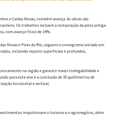
inhos e Caldas Novas, também avança. As obras são
asileiro. Os trabalhos incluem a restauração da pista antiga
os, com avanço físico de 24%.
ldas Novas e Pires do Rio, seguem o cronograma iniciado em
ados, incluindo reparos superficiais e profundos,
eslocamento na região e garantir maior trafegabilidade e
visão para este ano é a conclusão de 35 quilômetros de
zação horizontal e vertical.
 investimentos impulsionam o turismo e o agronegócio, além