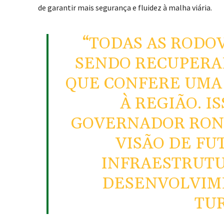
de garantir mais segurança e fluidez à malha viária.
“TODAS AS RODO
SENDO RECUPERAD
QUE CONFERE UMA
À REGIÃO. I
GOVERNADOR RON
VISÃO DE FU
INFRAESTRUTU
DESENVOLVIM
TUR