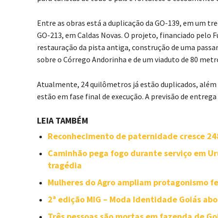
Entre as obras está a duplicação da GO-139, em um tre
GO-213, em Caldas Novas. O projeto, financiado pelo Fu
restauração da pista antiga, construção de uma passa
sobre o Córrego Andorinha e de um viaduto de 80 met
Atualmente, 24 quilômetros já estão duplicados, além 
estão em fase final de execução. A previsão de entrega
LEIA TAMBÉM
Reconhecimento de paternidade cresce 24
Caminhão pega fogo durante serviço em Ur
tragédia
Mulheres do Agro ampliam protagonismo fe
2ª edição MIG – Moda Identidade Goiás abo
Três pessoas são mortas em fazenda de Goi