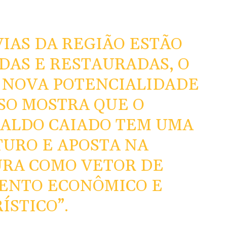
VIAS DA REGIÃO ESTÃO
AS E RESTAURADAS, O
 NOVA POTENCIALIDADE
SSO MOSTRA QUE O
ALDO CAIADO TEM UMA
TURO E APOSTA NA
RA COMO VETOR DE
ENTO ECONÔMICO E
ÍSTICO”.