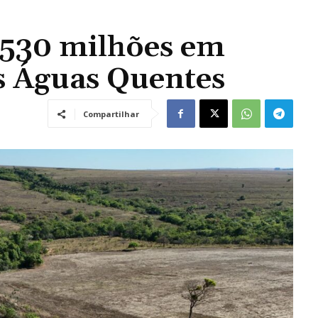
 530 milhões em
as Águas Quentes
Compartilhar