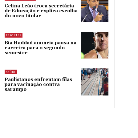
Celina Leão troca secretária
de Educação e explica escolha
do novo titular
ESPORTES
Bia Haddad anuncia pausa na
carreira para o segundo
semestre
SAÚDE
Paulistanos enfrentam filas
para vacinação contra
sarampo