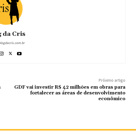
 da Cris
blogdacris.com.br
Próximo artigo
a
GDF vai investir R$ 42 milhões em obras para
fortalecer as áreas de desenvolvimento
econômico