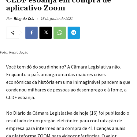
CLDF esbanja em compra de
aplicativo Zoom
16 de junho de 2021
Por
Blog da Cris
Foto: Reprodução
Você tem dó do seu dinheiro? A Câmara Legislativa não.
Enquanto o país amarga uma das maiores crises
econômicas da história em uma inimaginável pandemia que
condenou milhares de pessoas ao desemprego e à fome, a
CLDF esbanja.
No Diário da Câmara Legislativa de hoje (16) foi publicado o
resultado de um pregão eletrônico para contratação de
empresa para intermediar a compra de 41 licenças anuais
da plataforma ZOOM para videoconferências. O valor