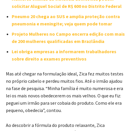
solicitar Aluguel Social de R$ 600 no Distrito Federal
Pneumo 20 chega ao SUS e amplia proteção contra
pneumonia e meningite; veja quem pode tomar
Projeto Mulheres no Campo encerra edição com mais
de 200 mulheres qualificadas em Brazlândia
Lei obriga empresas a informarem trabalhadores
sobre direito a exames preventivos
Mas até chegar na formulação ideal, Zica fez muitos testes
no próprio cabelo e perdeu muitos fios. Até o irmão ajudou
na fase de pesquisa. “Minha família é muito numerosa e era
lei os mais novos obedecerem os mais velhos. O que eu fiz:
peguei um irmão para ser cobaia do produto. Como ele era
pequeno, obedecia”, contou.
Ao descobrir a fórmula do produto relaxante, Zica