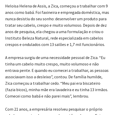
Heloisa Helena de Assis, a Zica, começou a trabalhar com 9
anos como babá. Foi faxineira e empregada doméstica, mas
nunca desistiu do seu sonho: desenvolver um produto para
tratar seu cabelo, crespo e muito volumoso. Depois de dez
anos de pesquisa, ela chegou a uma formulação e criou o
Instituto Beleza Natural, rede especializada em cabelos
crespos e ondulados com 13 salões e 1,7 mil funcionários.
A empresa surgiu de uma necessidade pessoal de Zica. “Eu
tinha um cabelo muito crespo, muito volumoso e não
entrava pente. E quando eu comecei a trabalhar, as pessoas
associavam isso a desleixo”, contou. De família humilde,
Zica começou a trabalhar cedo. “Meu pai era biscateiro
(fazia bicos), minha mãe era lavadeira e eu tinha 13 irmãos.
Comecei como babá e não parei mais”, lembrou.
Com 21 anos, a empresária resolveu pesquisar o próprio