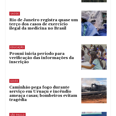
SAÚDE
Rio de Janeiro registra quase um
terço dos casos de exercício
ilegal da medicina no Brasil
EDUCAÇÃO
Prouni inicia período para
verificação das informações da
inscrição
GOIÁS
Caminhão pega fogo durante
serviço em Uruaçu e incêndio
ameaça casas; bombeiros evitam
tragédia
SÃO PAULO