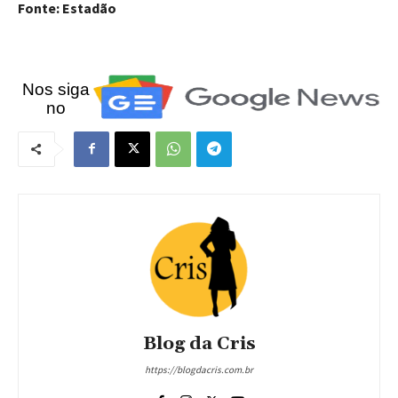
Fonte: Estadão
Nos siga
no
Blog da Cris
https://blogdacris.com.br