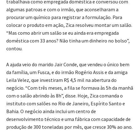
trabalhava como empregada doméstica e conversou com
algumas patroas e com o irmão, que aconselharam a
procurar um químico para registrar a formulação. Para
colocar o produto em ação, Zica resolveu montar um salão.
“Mas como abrir um salão se eu ainda era empregada
doméstica com 33 anos? Não tinha um dinheiro no bolso”,
contou.
A ajuda veio do marido Jair Conde, que vendeu o único bem
da família, um Fusca, e do irmão Rogério Assis e da amiga
Leila Velez, que investiram R$ 4,5 mil na abertura do
negócio. “Com três meses, a fila se formava às 5h da manhã
com o salão abrindo às 8h”, disse. Hoje, Zica comanda o
instituto com salões no Rio de Janeiro, Espírito Santo e
Bahia. O negócio ainda inclui um centro de
desenvolvimento técnico e uma fábrica com capacidade de
produção de 300 toneladas por mês, que cresce 30% ao ano.