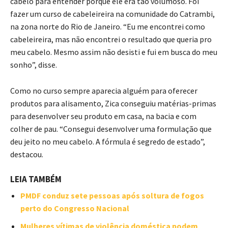
cabelo para entender porque ele era tão volumoso. Foi
fazer um curso de cabeleireira na comunidade do Catrambi,
na zona norte do Rio de Janeiro. “Eu me encontrei como
cabeleireira, mas não encontrei o resultado que queria pro
meu cabelo. Mesmo assim não desisti e fui em busca do meu
sonho”, disse.
Como no curso sempre aparecia alguém para oferecer
produtos para alisamento, Zica conseguiu matérias-primas
para desenvolver seu produto em casa, na bacia e com
colher de pau. “Consegui desenvolver uma formulação que
deu jeito no meu cabelo. A fórmula é segredo de estado”,
destacou.
LEIA TAMBÉM
PMDF conduz sete pessoas após soltura de fogos
perto do Congresso Nacional
Mulheres vítimas de violência doméstica podem