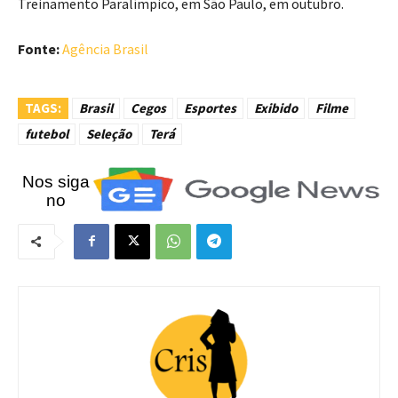
Treinamento Paralímpico, em São Paulo, em outubro.
Fonte:
Agência Brasil
TAGS:
Brasil
Cegos
Esportes
Exibido
Filme
futebol
Seleção
Terá
Nos siga
no