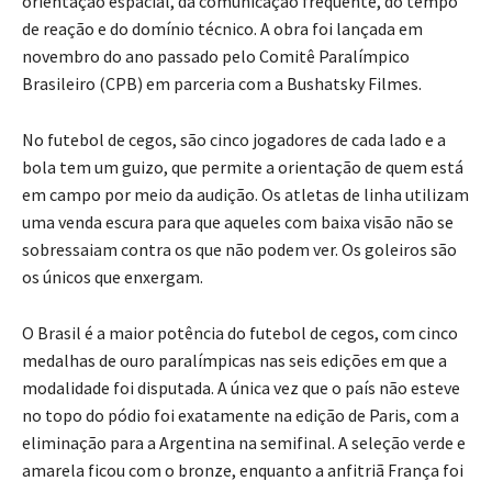
orientação espacial, da comunicação frequente, do tempo
de reação e do domínio técnico. A obra foi lançada em
novembro do ano passado pelo Comitê Paralímpico
Brasileiro (CPB) em parceria com a Bushatsky Filmes.
No futebol de cegos, são cinco jogadores de cada lado e a
bola tem um guizo, que permite a orientação de quem está
em campo por meio da audição. Os atletas de linha utilizam
uma venda escura para que aqueles com baixa visão não se
sobressaiam contra os que não podem ver. Os goleiros são
os únicos que enxergam.
O Brasil é a maior potência do futebol de cegos, com cinco
medalhas de ouro paralímpicas nas seis edições em que a
modalidade foi disputada. A única vez que o país não esteve
no topo do pódio foi exatamente na edição de Paris, com a
eliminação para a Argentina na semifinal. A seleção verde e
amarela ficou com o bronze, enquanto a anfitriã França foi