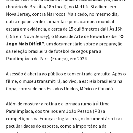
(horário de Brasília/18h local), no Metlife Stadium, em
Nova Jersey, contra Marrocos. Mais cedo, no mesmo dia,
outra equipe verde e amarela e pentacampeã mundial
estará em evidência, a cerca de 15 quilômetros dali. Às 16h
(15h em Nova Jersey), o Museu de Arte de Newark exibe
“O
Jogo Mais Difícil”
, um documentário sobre a preparação
da seleção brasileira de futebol de cegos para a
Paralimpíada de Paris (França), em 2024.
A sessão é aberta ao público e tem entrada gratuita. Após o
filme, o museu transmitirá, ao vivo, a estreia brasileira na
Copa, com sede nos Estados Unidos, México e Canadá.
Além de mostrar a rotina e a jornada rumo à última
Paralimpíada, dos treinos em João Pessoa (PB) a
competições na França e Inglaterra, o documentário traz
peculiaridades do esporte, como a importância da