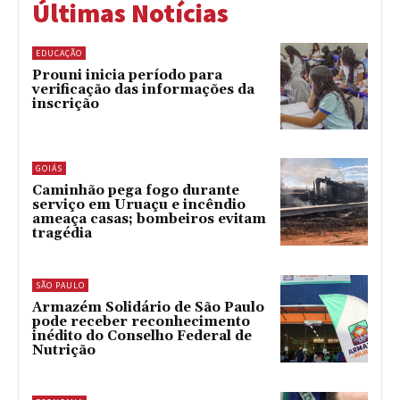
Últimas Notícias
EDUCAÇÃO
Prouni inicia período para
verificação das informações da
inscrição
GOIÁS
Caminhão pega fogo durante
serviço em Uruaçu e incêndio
ameaça casas; bombeiros evitam
tragédia
SÃO PAULO
Armazém Solidário de São Paulo
pode receber reconhecimento
inédito do Conselho Federal de
Nutrição