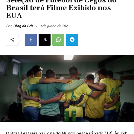
Seleção de Futebol de Cegos do
Brasil terá Filme Exibido nos
EUA
9 de junho de 2026
Por
Blog da Cris
O Brasil estreia na Copa do Mundo neste sábado (13), às 19h