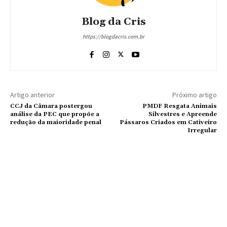
Blog da Cris
https://blogdacris.com.br
Artigo anterior
Próximo artigo
CCJ da Câmara postergou
PMDF Resgata Animais
análise da PEC que propõe a
Silvestres e Apreende
redução da maioridade penal
Pássaros Criados em Cativeiro
Irregular