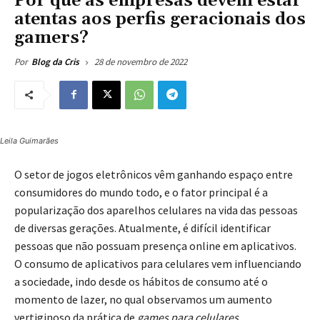
Por que as empresas devem estar
atentas aos perfis geracionais dos
gamers?
28 de novembro de 2022
Por
Blog da Cris
Leila Guimarães
O setor de jogos eletrônicos vêm ganhando espaço entre
consumidores do mundo todo, e o fator principal é a
popularização dos aparelhos celulares na vida das pessoas
de diversas gerações. Atualmente, é difícil identificar
pessoas que não possuam presença online em aplicativos.
O consumo de aplicativos para celulares vem influenciando
a sociedade, indo desde os hábitos de consumo até o
momento de lazer, no qual observamos um aumento
vertiginoso da prática de
games para celulares
.