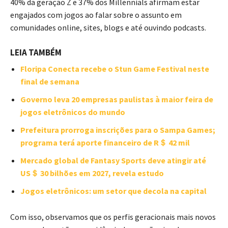
40% da geração Z e 37% dos Millennials afirmam estar
engajados com jogos ao falar sobre o assunto em
comunidades online, sites, blogs e até ouvindo podcasts.
LEIA TAMBÉM
Floripa Conecta recebe o Stun Game Festival neste
final de semana
Governo leva 20 empresas paulistas à maior feira de
jogos eletrônicos do mundo
Prefeitura prorroga inscrições para o Sampa Games;
programa terá aporte financeiro de R＄ 42 mil
Mercado global de Fantasy Sports deve atingir até
US＄ 30 bilhões em 2027, revela estudo
Jogos eletrônicos: um setor que decola na capital
Com isso, observamos que os perfis geracionais mais novos