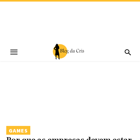
GAMES