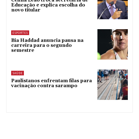
Celina Leão troca secretária de
Educação e explica escolha do
novo titular
ESPORTES
Bia Haddad anuncia pausa na
carreira para o segundo
semestre
SAÚDE
Paulistanos enfrentam filas para
vacinação contra sarampo