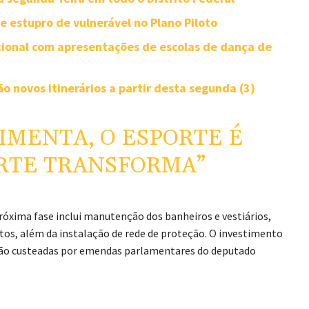
 estupro de vulnerável no Plano Piloto
cional com apresentações de escolas de dança de
o novos itinerários a partir desta segunda (3)
IMENTA, O ESPORTE É
ORTE TRANSFORMA”
próxima fase inclui manutenção dos banheiros e vestiários,
tos, além da instalação de rede de proteção. O investimento
serão custeadas por emendas parlamentares do deputado