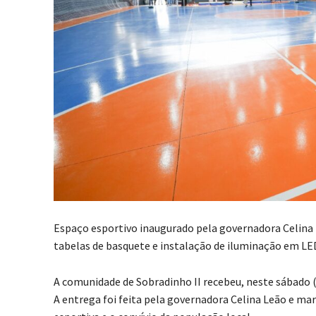
Espaço esportivo inaugurado pela governadora Celina 
tabelas de basquete e instalação de iluminação em LE
A comunidade de Sobradinho II recebeu, neste sábado (
A entrega foi feita pela governadora Celina Leão e m