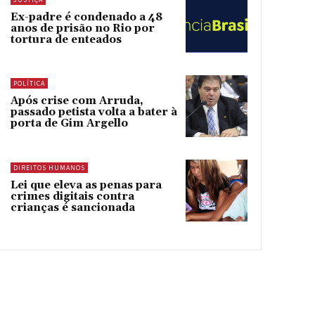
Ex-padre é condenado a 48
anos de prisão no Rio por
tortura de enteados
POLÍTICA
Após crise com Arruda,
passado petista volta a bater à
porta de Gim Argello
DIREITOS HUMANOS
Lei que eleva as penas para
crimes digitais contra
crianças é sancionada