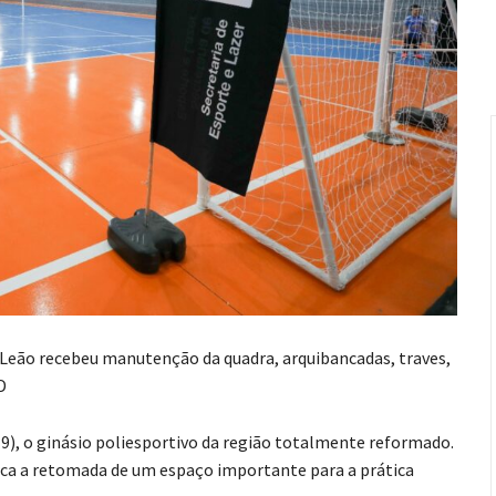
Leão recebeu manutenção da quadra, arquibancadas, traves,
D
9), o ginásio poliesportivo da região totalmente reformado.
arca a retomada de um espaço importante para a prática