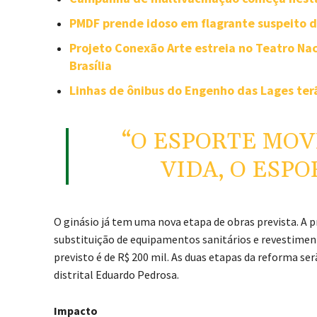
PMDF prende idoso em flagrante suspeito de
Projeto Conexão Arte estreia no Teatro Na
Brasília
Linhas de ônibus do Engenho das Lages terã
“O ESPORTE MOV
VIDA, O ESP
O ginásio já tem uma nova etapa de obras prevista. A 
substituição de equipamentos sanitários e revestimen
previsto é de R$ 200 mil. As duas etapas da reforma 
distrital Eduardo Pedrosa.
Impacto