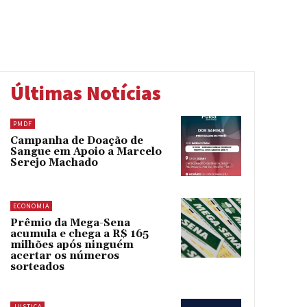
Últimas Notícias
PMDF
Campanha de Doação de
Sangue em Apoio a Marcelo
Serejo Machado
ECONOMIA
Prêmio da Mega-Sena
acumula e chega a R$ 165
milhões após ninguém
acertar os números
sorteados
JUSTIÇA