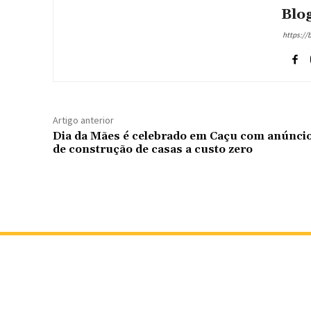
Blog
https://
Artigo anterior
Dia da Mães é celebrado em Caçu com anúnci
de construção de casas a custo zero