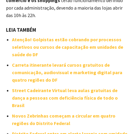
comércio e os shoppings
terão funcionamento definido
por cada administração, devendo a maioria das lojas abrir
das 10h às 22h.
LEIA TAMBÉM
Atenção! Golpistas estão cobrando por processos
seletivos ou cursos de capacitação em unidades de
saúde do DF
Carreta itinerante levará cursos gratuitos de
comunicação, audiovisual e marketing digital para
quatro regiões do DF
Street Cadeirante Virtual leva aulas gratuitas de
dança a pessoas com deficiência física de todo o
Brasil
Novos Zebrinhas começam a circular em quatro
regiões do Distrito Federal
Distrito Federal entra em alerta laranja com umidade