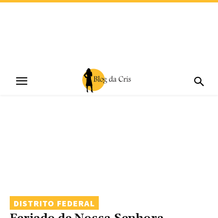
DISTRITO FEDERAL