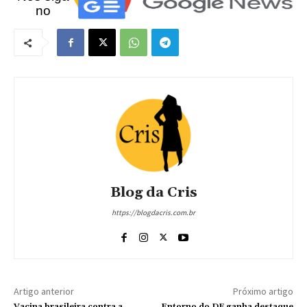
no
Blog da Cris
https://blogdacris.com.br
Artigo anterior
Próximo artigo
Vacina brasileira contra a
Entorno do DF ganha destaque