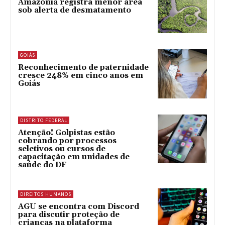
Amazônia registra menor área
sob alerta de desmatamento
GOIÁS
Reconhecimento de paternidade
cresce 248% em cinco anos em
Goiás
DISTRITO FEDERAL
Atenção! Golpistas estão
cobrando por processos
seletivos ou cursos de
capacitação em unidades de
saúde do DF
DIREITOS HUMANOS
AGU se encontra com Discord
para discutir proteção de
crianças na plataforma