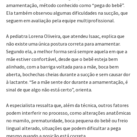
amamentação, método conhecido como “pega do bebê”.
Ela também observou algumas dificuldades na sucção, que
seguem em avaliação pela equipe multiprofissional.
A pediatra Lorena Oliveira, que atendeu Isaac, explica que
não existe uma única postura correta para amamentar.
Segundo ela, a melhor forma será sempre aquela em que a
mãe estiver confortável, desde que o bebê esteja bem
alinhado, com a barriga voltada para a mãe, boca bem
aberta, bochechas cheias durante a sucção e sem causar dor
à lactante. “Se a mãe sente dor durante a amamentação, é
sinal de que algo não está certo”, orienta.
A especialista ressalta que, além da técnica, outros fatores
podem interferir no processo, como alterações anatômicas
no mamilo, prematuridade, boca pequena do bebê ou freio
lingual alterado, situações que podem dificultar a pega
mesmo quando a posição está correta.