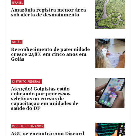
BRASIL
Amazônia registra menor área
sob alerta de desmatamento
GOIÁS
Reconhecimento de paternidade
cresce 248% em cinco anos em
Goiás
DISTRITO FEDERAL
Atenção! Golpistas estão
cobrando por processos
seletivos ou cursos de
capacitação em unidades de
saúde do DF
DIREITOS HUMANOS
AGU se encontra com Discord