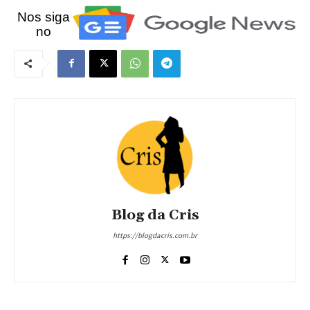
Nos siga
no
Blog da Cris
https://blogdacris.com.br