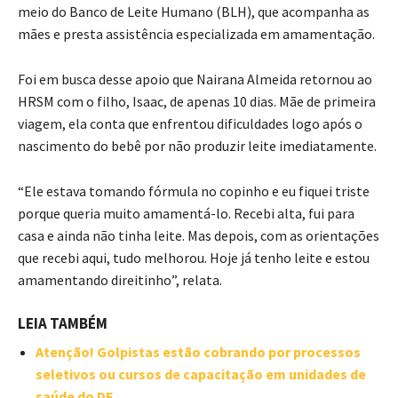
meio do Banco de Leite Humano (BLH), que acompanha as
mães e presta assistência especializada em amamentação.
Foi em busca desse apoio que Nairana Almeida retornou ao
HRSM com o filho, Isaac, de apenas 10 dias. Mãe de primeira
viagem, ela conta que enfrentou dificuldades logo após o
nascimento do bebê por não produzir leite imediatamente.
“Ele estava tomando fórmula no copinho e eu fiquei triste
porque queria muito amamentá-lo. Recebi alta, fui para
casa e ainda não tinha leite. Mas depois, com as orientações
que recebi aqui, tudo melhorou. Hoje já tenho leite e estou
amamentando direitinho”, relata.
LEIA TAMBÉM
Atenção! Golpistas estão cobrando por processos
seletivos ou cursos de capacitação em unidades de
saúde do DF