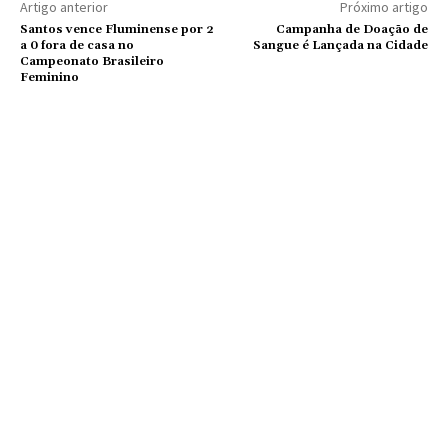
Artigo anterior
Próximo artigo
Santos vence Fluminense por 2
Campanha de Doação de
a 0 fora de casa no
Sangue é Lançada na Cidade
Campeonato Brasileiro
Feminino