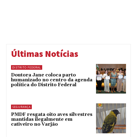
Últimas Notícias
DISTRITO FEDERAL
Doutora Jane coloca parto
humanizado no centro da agenda
política do Distrito Federal
SEGURANÇA
PMDF resgata oito aves silvestres
mantidas ilegalmente em
cativeiro no Varjão