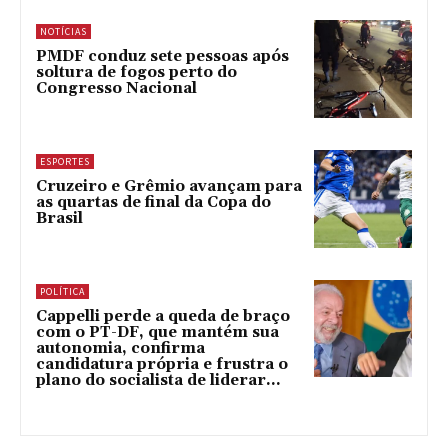
NOTÍCIAS
PMDF conduz sete pessoas após
soltura de fogos perto do
Congresso Nacional
ESPORTES
Cruzeiro e Grêmio avançam para
as quartas de final da Copa do
Brasil
POLÍTICA
Cappelli perde a queda de braço
com o PT-DF, que mantém sua
autonomia, confirma
candidatura própria e frustra o
plano do socialista de liderar...