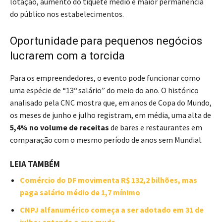
lotação, aumento do tíquete médio e maior permanência
do público nos estabelecimentos.
Oportunidade para pequenos negócios
lucrarem com a torcida
Para os empreendedores, o evento pode funcionar como
uma espécie de “13º salário” do meio do ano. O histórico
analisado pela CNC mostra que, em anos de Copa do Mundo,
os meses de junho e julho registram, em média, uma alta de
5,4% no volume de receitas
de bares e restaurantes em
comparação com o mesmo período de anos sem Mundial.
LEIA TAMBÉM
Comércio do DF movimenta R$ 132,2 bilhões, mas
paga salário médio de 1,7 mínimo
CNPJ alfanumérico começa a ser adotado em 31 de
julho; entenda o que muda