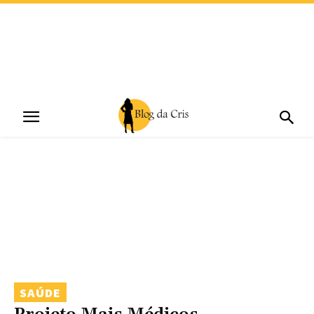
SAÚDE