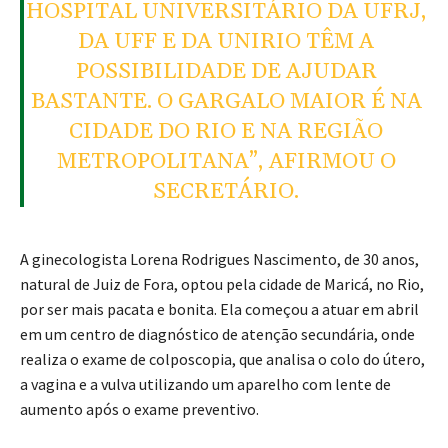
HOSPITAL UNIVERSITÁRIO DA UFRJ,
DA UFF E DA UNIRIO TÊM A
POSSIBILIDADE DE AJUDAR
BASTANTE. O GARGALO MAIOR É NA
CIDADE DO RIO E NA REGIÃO
METROPOLITANA”, AFIRMOU O
SECRETÁRIO.
A ginecologista Lorena Rodrigues Nascimento, de 30 anos,
natural de Juiz de Fora, optou pela cidade de Maricá, no Rio,
por ser mais pacata e bonita. Ela começou a atuar em abril
em um centro de diagnóstico de atenção secundária, onde
realiza o exame de colposcopia, que analisa o colo do útero,
a vagina e a vulva utilizando um aparelho com lente de
aumento após o exame preventivo.