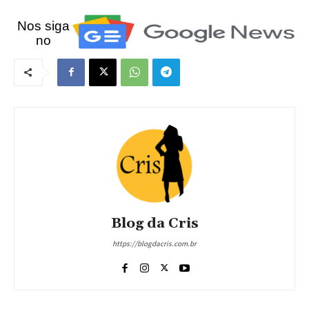
Nos siga
no
Blog da Cris
https://blogdacris.com.br