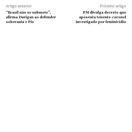
Artigo anterior
Próximo artigo
“Brasil não se submete”,
PM divulga decreto que
afirma Durigan ao defender
aposenta tenente-coronel
soberania e Pix
investigado por feminicídio