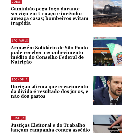
GOIÁS
Caminhão pega fogo durante
serviço em Uruaçu e incêndio
ameaça casas; bombeiros evitam
tragédia
SÃO PAULO
Armazém Solidário de São Paulo
pode receber reconhecimento
inédito do Conselho Federal de
Nutrição
ECONOMIA
Durigan afirma que crescimento
da dívida é resultado dos juros, e
não dos gastos
JUSTIÇA
Justiças Eleitoral e do Trabalho
lançam campanha contra assédio