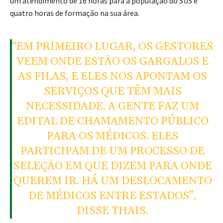
um atendimento de 16 horas para a população do SUS e
quatro horas de formação na sua área.
“EM PRIMEIRO LUGAR, OS GESTORES
VEEM ONDE ESTÃO OS GARGALOS E
AS FILAS, E ELES NOS APONTAM OS
SERVIÇOS QUE TÊM MAIS
NECESSIDADE. A GENTE FAZ UM
EDITAL DE CHAMAMENTO PÚBLICO
PARA OS MÉDICOS. ELES
PARTICIPAM DE UM PROCESSO DE
SELEÇÃO EM QUE DIZEM PARA ONDE
QUEREM IR. HÁ UM DESLOCAMENTO
DE MÉDICOS ENTRE ESTADOS”,
DISSE THAIS.