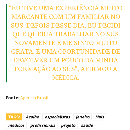
“EU TIVE UMA EXPERIÊNCIA MUITO
MARCANTE COM UM FAMILIAR NO
SUS. DEPOIS DESSE DIA, EU DECIDI
QUE QUERIA TRABALHAR NO SUS
NOVAMENTE E ME SINTO MUITO
GRATA. É UMA OPORTUNIDADE DE
DEVOLVER UM POUCO DA MINHA
FORMAÇÃO AO SUS”, AFIRMOU A
MÉDICA.
Fonte:
Agência Brasil
TAGS:
Acolhe
especialistas
janeiro
Mais
medicos
profissionais
projeto
saude