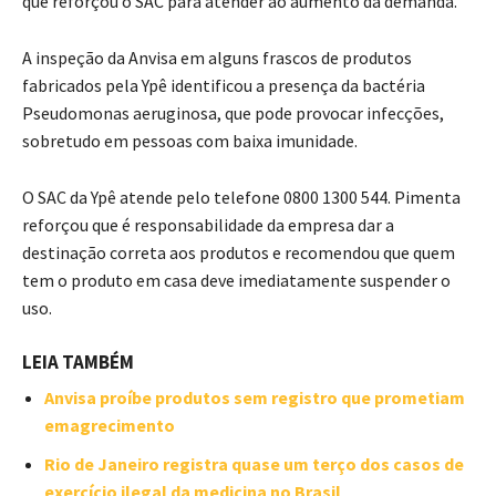
que reforçou o SAC para atender ao aumento da demanda.
A inspeção da Anvisa em alguns frascos de produtos
fabricados pela Ypê identificou a presença da bactéria
Pseudomonas aeruginosa, que pode provocar infecções,
sobretudo em pessoas com baixa imunidade.
O SAC da Ypê atende pelo telefone 0800 1300 544. Pimenta
reforçou que é responsabilidade da empresa dar a
destinação correta aos produtos e recomendou que quem
tem o produto em casa deve imediatamente suspender o
uso.
LEIA TAMBÉM
Anvisa proíbe produtos sem registro que prometiam
emagrecimento
Rio de Janeiro registra quase um terço dos casos de
exercício ilegal da medicina no Brasil