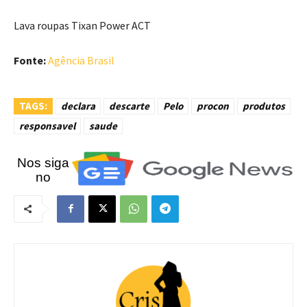
Lava roupas Tixan Power ACT
Fonte:
Agência Brasil
TAGS:
declara
descarte
Pelo
procon
produtos
responsavel
saude
Nos siga
no