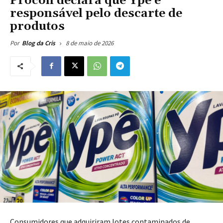
Procon declara que Ypê é
responsável pelo descarte de
produtos
8 de maio de 2026
Por
Blog da Cris
Consumidores que adquiriram lotes contaminados de