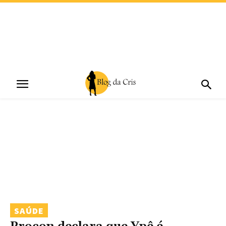
SAÚDE