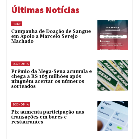
Últimas Notícias
PMDF
Campanha de Doação de Sangue
em Apoio a Marcelo Serejo
Machado
ECONOMIA
Prêmio da Mega-Sena acumula e
chega a R$ 165 milhões após
ninguém acertar os números
sorteados
ECONOMIA
Pix aumenta participação nas
transações em bares e
restaurantes