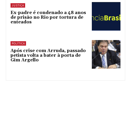
JUSTIÇA
Ex-padre é condenado a 48 anos
de prisão no Rio por tortura de
enteados
POLÍTICA
Após crise com Arruda, passado
petista volta a bater à porta de
Gim Argello