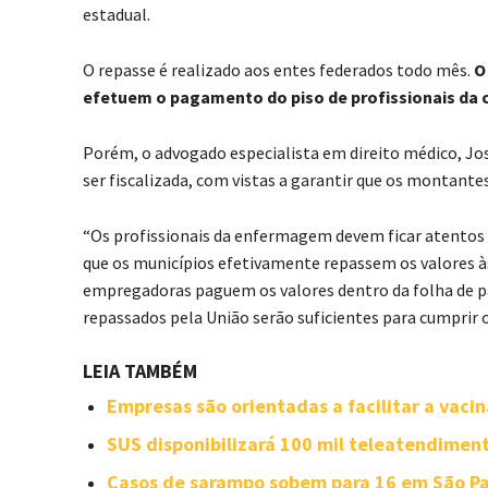
estadual.
O repasse é realizado aos entes federados todo mês.
O
efetuem o pagamento do piso de profissionais da 
Porém, o advogado especialista em direito médico, Jos
ser fiscalizada, com vistas a garantir que os montant
“Os profissionais da enfermagem devem ficar atentos 
que os municípios efetivamente repassem os valores à
empregadoras paguem os valores dentro da folha de p
repassados pela União serão suficientes para cumprir o q
LEIA TAMBÉM
Empresas são orientadas a facilitar a vaci
SUS disponibilizará 100 mil teleatendimen
Casos de sarampo sobem para 16 em São P