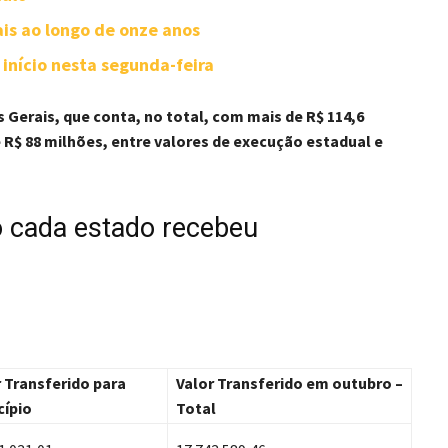
is ao longo de onze anos
início nesta segunda-feira
s Gerais, que conta, no total, com mais de R$ 114,6
 R$ 88 milhões, entre valores de execução estadual e
to cada estado recebeu
r Transferido para
Valor Transferido em outubro –
cípio
Total