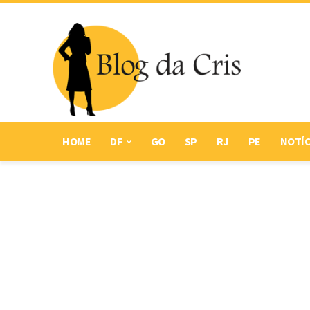
HOME
DF
GO
SP
RJ
PE
NOTÍC