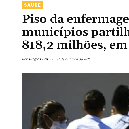
SAÚDE
Piso da enfermage
municípios partil
818,2 milhões, em
Por
Blog da Cris
31 de outubro de 2025