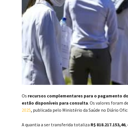
Os
recursos complementares para o pagamento do 
estão disponíveis para consulta
. Os valores foram d
2025
, publicada pelo Ministério da Saúde no Diário Ofic
A quantia a ser transferida totaliza
R$ 818.217.153,46
,