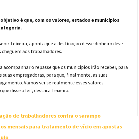
 objetivo é que, com os valores, estados e municípios
categoria.
enir Teixeira, aponta que a destinação desse dinheiro deve
es cheguem aos trabalhadores.
a acompanhar o repasse que os municípios irão receber, para
s suas empregadoras, para que, finalmente, as suas
agamento. Vamos ver se realmente esses valores
ue disse a lei”, destaca Teixeira.
nação de trabalhadores contra o sarampo
tos mensais para tratamento de vício em apostas
aulo