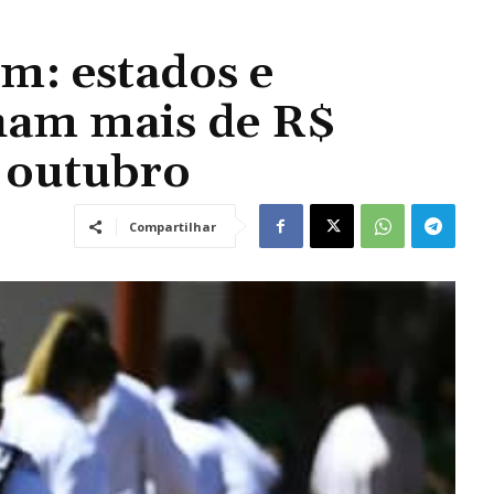
m: estados e
ham mais de R$
 outubro
Compartilhar