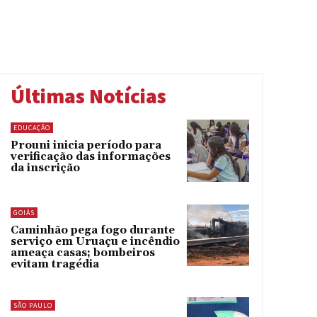
Últimas Notícias
EDUCAÇÃO
Prouni inicia período para
verificação das informações
da inscrição
GOIÁS
Caminhão pega fogo durante
serviço em Uruaçu e incêndio
ameaça casas; bombeiros
evitam tragédia
SÃO PAULO