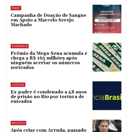
PMDF
Campanha de Doação de Sangue
em Apoio a Marcelo Serejo
Machado
ECONOMIA
Prêmio da Mega-Sena acumula e
chega a R$ 165 milhões após
ninguém acertar os números
sorteados
JUSTIÇA
Ex-padre é condenado a 48 anos
de prisão no Rio por tortura de
enteados
POLÍTICA
Após crise com Arruda, passado