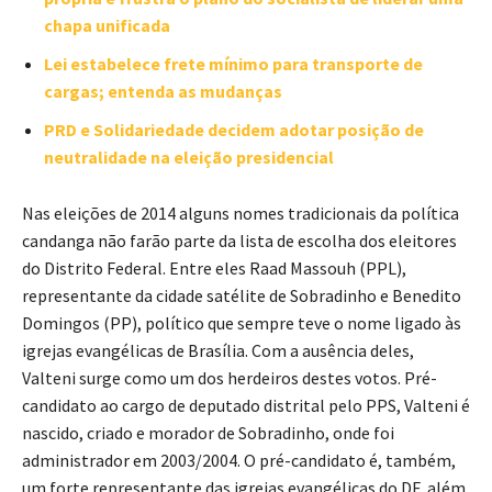
chapa unificada
Lei estabelece frete mínimo para transporte de
cargas; entenda as mudanças
PRD e Solidariedade decidem adotar posição de
neutralidade na eleição presidencial
Nas eleições de 2014 alguns nomes tradicionais da política
candanga não farão parte da lista de escolha dos eleitores
do Distrito Federal. Entre eles Raad Massouh (PPL),
representante da cidade satélite de Sobradinho e Benedito
Domingos (PP), político que sempre teve o nome ligado às
igrejas evangélicas de Brasília. Com a ausência deles,
Valteni surge como um dos herdeiros destes votos. Pré-
candidato ao cargo de deputado distrital pelo PPS, Valteni é
nascido, criado e morador de Sobradinho, onde foi
administrador em 2003/2004. O pré-candidato é, também,
um forte representante das igrejas evangélicas do DF, além