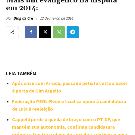
Mais um evangélico na disputa
em 2014:
12 de março de 2014
Por
Blog da Cris
LEIA TAMBÉM
Após crise com Arruda, passado petista volta a bater
à porta de Gim Argello
Federação PSOL-Rede oficializa apoio à candidatura
de Lula à reeleição
Cappelli perde a queda de braço com o PT-DF, que
mantém sua autonomia, confirma candidatura
própria e frustra o plano do socialista de liderar uma