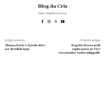
Blog da Cris
https://blogdacris.com.br
Artigo anterior
Próximo artigo
Aliança Roriz e Arruda deve
Rogério Rosso pedi
ser decidida hoje
explicações ao Vice
Governador Tadeu Filippelli: