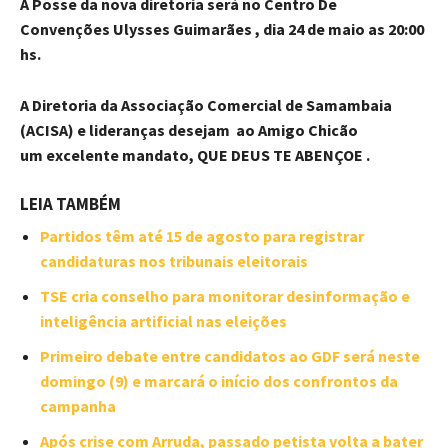
A Posse da nova diretoria será no Centro De
Convenções Ulysses Guimarães , dia 24 de maio as 20:00
hs.
A Diretoria da Associação Comercial de Samambaia
(ACISA) e lideranças desejam ao Amigo Chicão
um excelente mandato, QUE DEUS TE ABENÇOE .
LEIA TAMBÉM
Partidos têm até 15 de agosto para registrar
candidaturas nos tribunais eleitorais
TSE cria conselho para monitorar desinformação e
inteligência artificial nas eleições
Primeiro debate entre candidatos ao GDF será neste
domingo (9) e marcará o início dos confrontos da
campanha
Após crise com Arruda, passado petista volta a bater