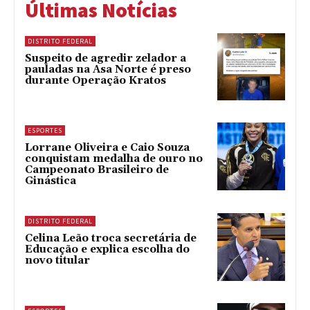
Últimas Notícias
DISTRITO FEDERAL
Suspeito de agredir zelador a
pauladas na Asa Norte é preso
durante Operação Kratos
ESPORTES
Lorrane Oliveira e Caio Souza
conquistam medalha de ouro no
Campeonato Brasileiro de
Ginástica
DISTRITO FEDERAL
Celina Leão troca secretária de
Educação e explica escolha do
novo titular