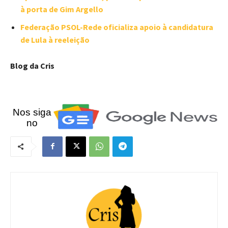
à porta de Gim Argello
Federação PSOL-Rede oficializa apoio à candidatura
de Lula à reeleição
Blog da Cris
Nos siga
no