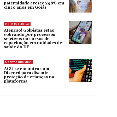
paternidade cresce 248% em
cinco anos em Goiás
DISTRITO FEDERAL
Atenção! Golpistas estão
cobrando por processos
seletivos ou cursos de
capacitação em unidades de
saúde do DF
DIREITOS HUMANOS
AGU se encontra com
Discord para discutir
proteção de crianças na
plataforma