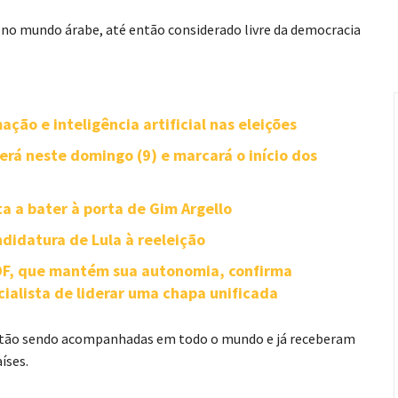
no mundo árabe, até então considerado livre da democracia
ção e inteligência artificial nas eleições
rá neste domingo (9) e marcará o início dos
ta a bater à porta de Gim Argello
didatura de Lula à reeleição
-DF, que mantém sua autonomia, confirma
cialista de liderar uma chapa unificada
 estão sendo acompanhadas em todo o mundo e já receberam
íses.