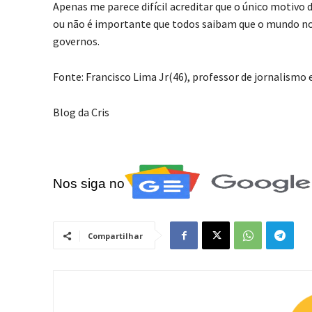
Apenas me parece difícil acreditar que o único motivo 
ou não é importante que todos saibam que o mundo nos
governos.
Fonte: Francisco Lima Jr(46), professor de jornalismo e
Blog da Cris
Nos siga no
Compartilhar