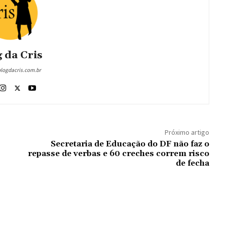
 da Cris
blogdacris.com.br
Próximo artigo
Secretaria de Educação do DF não faz o
repasse de verbas e 60 creches correm risco
de fecha