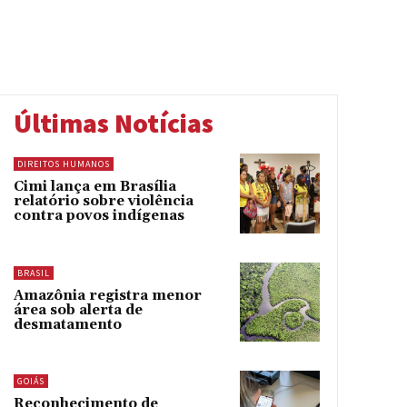
Últimas Notícias
DIREITOS HUMANOS
Cimi lança em Brasília
relatório sobre violência
contra povos indígenas
BRASIL
Amazônia registra menor
área sob alerta de
desmatamento
GOIÁS
Reconhecimento de