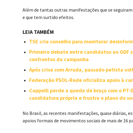
Além de tantas outras manifestações que se seguiram 
e que tem surtido efeitos.
LEIA TAMBÉM
TSE cria conselho para monitorar desinforma
Primeiro debate entre candidatos ao GDF se
confrontos da campanha
Após crise com Arruda, passado petista vol
Federação PSOL-Rede oficializa apoio à can
Cappelli perde a queda de braço com o PT
candidatura própria e frustra o plano do so
No Brasil, as recentes manifestações, quase diárias,
apoios formais de movimentos sociais de mais de 16 pa