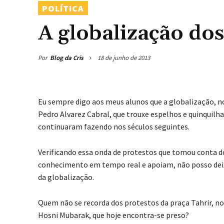
POLÍTICA
A globalização dos
Por
Blog da Cris
18 de junho de 2013
Eu sempre digo aos meus alunos que a globalização, no 
Pedro Alvarez Cabral, que trouxe espelhos e quinquilhar
continuaram fazendo nos séculos seguintes.
Verificando essa onda de protestos que tomou conta d
conhecimento em tempo real e apoiam, não posso deixa
da globalização.
Quem não se recorda dos protestos da praça Tahrir, no 
Hosni Mubarak, que hoje encontra-se preso?