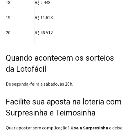
18
R$ 2.448
19
R$ 11.628
20
R$ 46.512
Quando acontecem os sorteios
da Lotofácil
De segunda-feira a sábado, às 20h.
Facilite sua aposta na loteria com
Surpresinha e Teimosinha
Quer apostar sem complicação?
Use a Surpresinha
e deixe