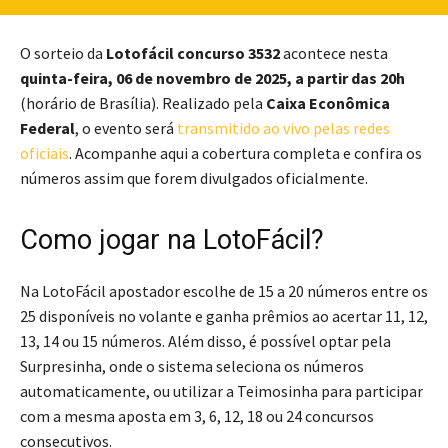
O sorteio da
Lotofácil concurso 3532
acontece nesta
quinta-feira, 06 de novembro de 2025, a partir das 20h
(horário de Brasília). Realizado pela
Caixa Econômica
Federal
, o evento será
transmitido ao vivo pelas redes
oficiais
. Acompanhe aqui a cobertura completa e confira os
números assim que forem divulgados oficialmente.
Como jogar na LotoFácil?
Na LotoFácil apostador escolhe de 15 a 20 números entre os
25 disponíveis no volante e ganha prêmios ao acertar 11, 12,
13, 14 ou 15 números. Além disso, é possível optar pela
Surpresinha, onde o sistema seleciona os números
automaticamente, ou utilizar a Teimosinha para participar
com a mesma aposta em 3, 6, 12, 18 ou 24 concursos
consecutivos.