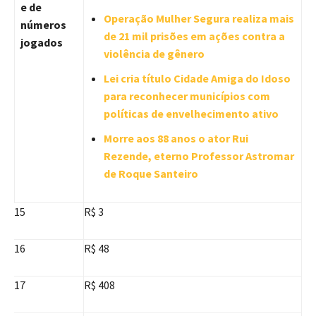
e de
Operação Mulher Segura realiza mais
números
de 21 mil prisões em ações contra a
jogados
violência de gênero
Lei cria título Cidade Amiga do Idoso
para reconhecer municípios com
políticas de envelhecimento ativo
Morre aos 88 anos o ator Rui
Rezende, eterno Professor Astromar
de Roque Santeiro
15
R$ 3
16
R$ 48
17
R$ 408