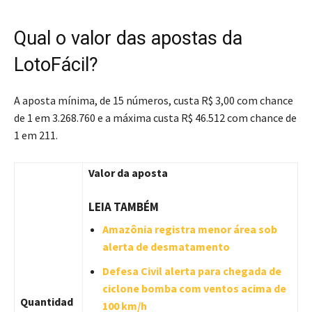
Qual o valor das apostas da
LotoFácil?
A aposta mínima, de 15 números, custa R$ 3,00 com chance
de 1 em 3.268.760 e a máxima custa R$ 46.512 com chance de
1 em 211.
Valor da aposta
LEIA TAMBÉM
Amazônia registra menor área sob
alerta de desmatamento
Defesa Civil alerta para chegada de
ciclone bomba com ventos acima de
Quantidad
100 km/h