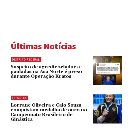
Últimas Notícias
DISTRITO FEDERAL
Suspeito de agredir zelador a
pauladas na Asa Norte é preso
durante Operação Kratos
ESPORTES
Lorrane Oliveira e Caio Souza
conquistam medalha de ouro no
Campeonato Brasileiro de
Ginástica