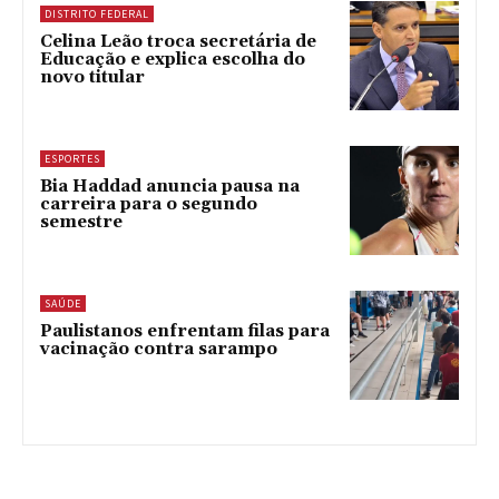
DISTRITO FEDERAL
Celina Leão troca secretária de
Educação e explica escolha do
novo titular
ESPORTES
Bia Haddad anuncia pausa na
carreira para o segundo
semestre
SAÚDE
Paulistanos enfrentam filas para
vacinação contra sarampo