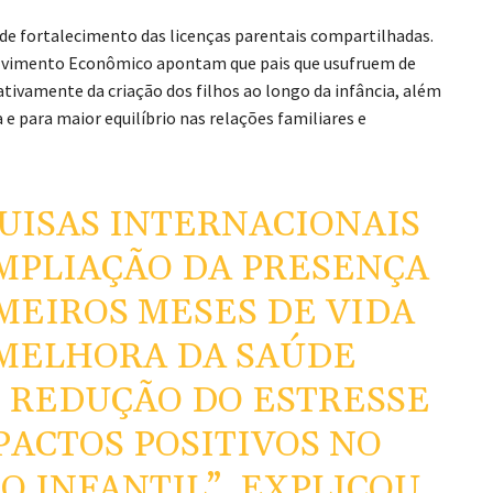
e fortalecimento das licenças parentais compartilhadas.
olvimento Econômico
apontam que pais que usufruem de
ativamente da criação dos filhos ao longo da infância, além
e para maior equilíbrio nas relações familiares e
UISAS INTERNACIONAIS
MPLIAÇÃO DA PRESENÇA
MEIROS MESES DE VIDA
 MELHORA DA SAÚDE
 REDUÇÃO DO ESTRESSE
PACTOS POSITIVOS NO
 INFANTIL”, EXPLICOU