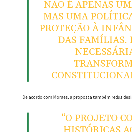
NÃO É APENAS UM
MAS UMA POLÍTIC
PROTEÇÃO À INFÂN
DAS FAMÍLIAS.
NECESSÁRIA
TRANSFORMA
CONSTITUCIONAI
De acordo com Moraes, a proposta também reduz desig
“O PROJETO C
HISTÓRICAS A