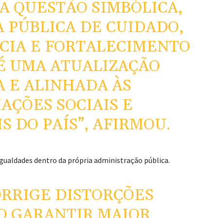
A QUESTÃO SIMBÓLICA,
A PÚBLICA DE CUIDADO,
CIA E FORTALECIMENTO
 É UMA ATUALIZAÇÃO
 E ALINHADA ÀS
ÇÕES SOCIAIS E
S DO PAÍS”, AFIRMOU.
ualdades dentro da própria administração pública.
ORRIGE DISTORÇÕES
O GARANTIR MAIOR