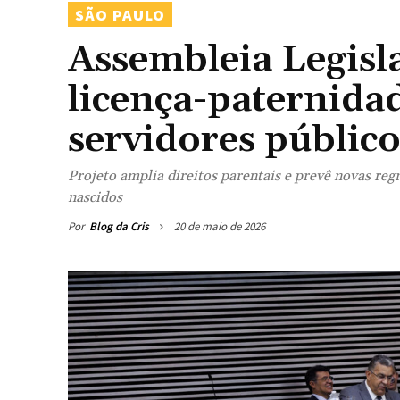
SÃO PAULO
Assembleia Legisl
licença-paternidad
servidores público
Projeto amplia direitos parentais e prevê novas reg
nascidos
Por
Blog da Cris
20 de maio de 2026