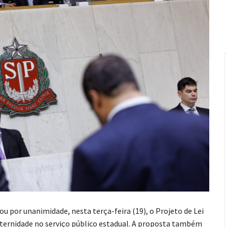
u por unanimidade, nesta terça-feira (19), o Projeto de Lei
paternidade no serviço público estadual. A proposta também