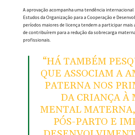
A aprovação acompanha uma tendência internacional d
Estudos da
Organização para a Cooperação e Desenv
períodos maiores de licença tendem a participar mais 
de contribuírem para a redução da sobrecarga materna 
profissionais.
“HÁ TAMBÉM PESQ
QUE ASSOCIAM A A
PATERNA NOS PRI
DA CRIANÇA À
MENTAL MATERNA,
PÓS-PARTO E IM
DESENVOLVIMENTO