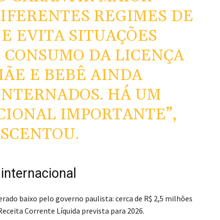
IFERENTES REGIMES DE
E EVITA SITUAÇÕES
O CONSUMO DA LICENÇA
ÃE E BEBÊ AINDA
NTERNADOS. HÁ UM
CIONAL IMPORTANTE”,
SCENTOU.
internacional
ado baixo pelo governo paulista: cerca de R$ 2,5 milhões
ceita Corrente Líquida prevista para 2026.