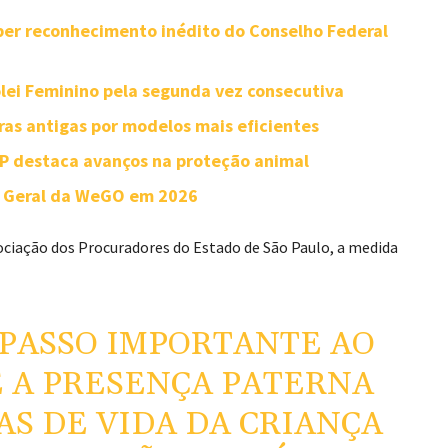
ber reconhecimento inédito do Conselho Federal
ôlei Feminino pela segunda vez consecutiva
as antigas por modelos mais eficientes
SP destaca avanços na proteção animal
ia Geral da WeGO em 2026
ociação dos Procuradores do Estado de São Paulo
, a medida
 PASSO IMPORTANTE AO
 A PRESENÇA PATERNA
AS DE VIDA DA CRIANÇA