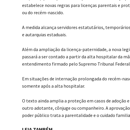
estabelece novas regras para licenças parentais e pro
ou do recém-nascido.
A medida alcança servidores estatutários, temporários
e autarquias estaduais.
Além da ampliação da licença-paternidade, a nova legis
passará a ser contado a partir da alta hospitalar da m
entendimento firmado pelo
Supremo Tribunal Federal
Em situações de internação prolongada do recém-nas
somente após a alta hospitalar.
O texto ainda amplia a proteção em casos de adoção e
outro adotante, cônjuge ou companheiro. A aprovação
poder público trata a parentalidade e o cuidado familia
LEIA TAMBÉM