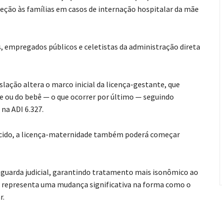
teção às famílias em casos de internação hospitalar da mãe
, empregados públicos e celetistas da administração direta
lação altera o marco inicial da licença-gestante, que
ãe ou do bebê — o que ocorrer por último — seguindo
na ADI 6.327.
cido, a licença-maternidade também poderá começar
 guarda judicial, garantindo tratamento mais isonômico ao
 representa uma mudança significativa na forma como o
r.