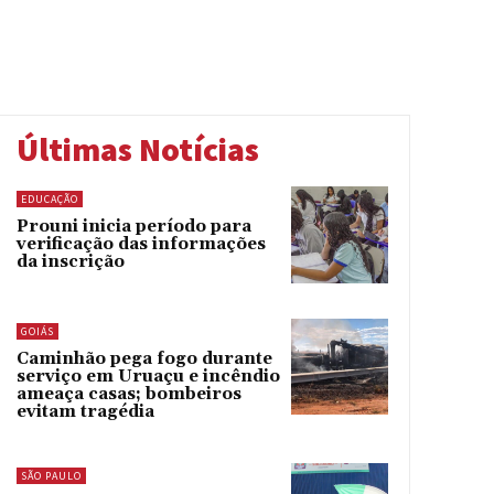
Últimas Notícias
EDUCAÇÃO
Prouni inicia período para
verificação das informações
da inscrição
GOIÁS
Caminhão pega fogo durante
serviço em Uruaçu e incêndio
ameaça casas; bombeiros
evitam tragédia
SÃO PAULO