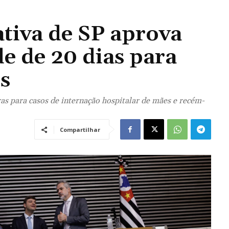
ativa de SP aprova
e de 20 dias para
s
ras para casos de internação hospitalar de mães e recém-
Compartilhar