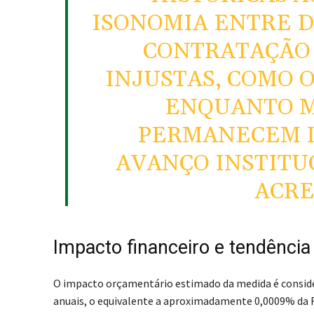
ISONOMIA ENTRE D
CONTRATAÇÃO 
INJUSTAS, COMO 
ENQUANTO M
PERMANECEM I
AVANÇO INSTITU
ACRE
Impacto financeiro e tendência 
O impacto orçamentário estimado da medida é consider
anuais, o equivalente a aproximadamente 0,0009% da Re