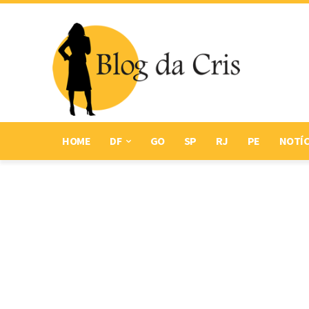
HOME
DF
GO
SP
RJ
PE
NOTÍC