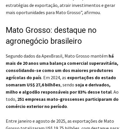
estratégias de exportação, atrair investimentos e gerar
mais oportunidades para Mato Grosso”, afirmou.
Mato Grosso: destaque no
agronegócio brasileiro
Segundo dados da ApexBrasil, Mato Grosso mantém
há
mais de 20 anos uma balança comercial superavitária,
consolidando-se como um dos maiores produtores
agrícolas do país
. Em 2024, as
exportações do estado
somaram US$ 27,6 bilhões
, sendo
soja e derivados,
milho e algodão responsáveis por 83% desse total
. Ao
todo,
251 empresas mato-grossenses participaram do
comércio exterior no período
.
Entre janeiro e agosto de 2025, as exportações de Mato
Grosso totalizaram US$ 19,75 bilhões, com destaque para: