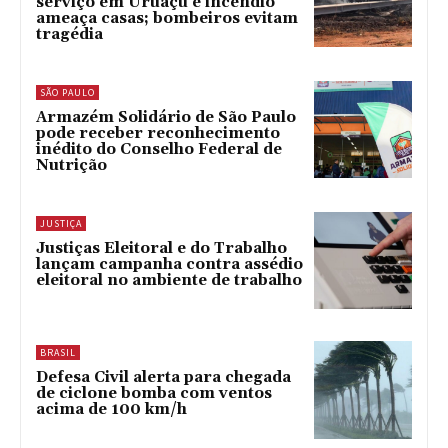
serviço em Uruaçu e incêndio
ameaça casas; bombeiros evitam
tragédia
SÃO PAULO
Armazém Solidário de São Paulo
pode receber reconhecimento
inédito do Conselho Federal de
Nutrição
JUSTIÇA
Justiças Eleitoral e do Trabalho
lançam campanha contra assédio
eleitoral no ambiente de trabalho
BRASIL
Defesa Civil alerta para chegada
de ciclone bomba com ventos
acima de 100 km/h