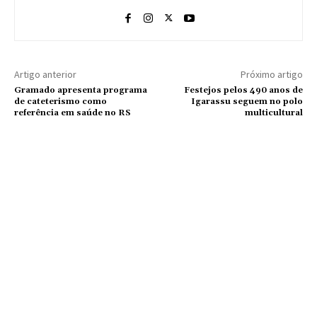
Artigo anterior
Próximo artigo
Gramado apresenta programa
Festejos pelos 490 anos de
de cateterismo como
Igarassu seguem no polo
referência em saúde no RS
multicultural