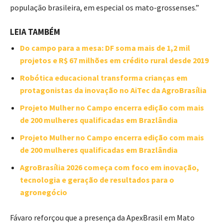
população brasileira, em especial os mato-grossenses.”
LEIA TAMBÉM
Do campo para a mesa: DF soma mais de 1,2 mil
projetos e R$ 67 milhões em crédito rural desde 2019
Robótica educacional transforma crianças em
protagonistas da inovação no AiTec da AgroBrasília
Projeto Mulher no Campo encerra edição com mais
de 200 mulheres qualificadas em Brazlândia
Projeto Mulher no Campo encerra edição com mais
de 200 mulheres qualificadas em Brazlândia
AgroBrasília 2026 começa com foco em inovação,
tecnologia e geração de resultados para o
agronegócio
Fávaro reforçou que a presença da ApexBrasil em Mato