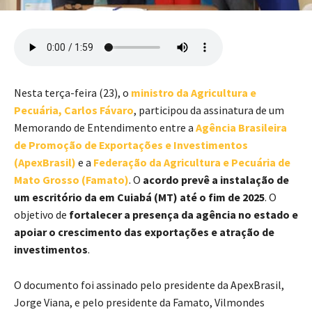
Nesta terça-feira (23), o
ministro da Agricultura e
Pecuária, Carlos Fávaro
, participou da assinatura de um
Memorando de Entendimento entre a
Agência Brasileira
de Promoção de Exportações e Investimentos
(ApexBrasil)
e a
Federação da Agricultura e Pecuária de
Mato Grosso (Famato)
. O
acordo prevê a instalação de
um escritório da em Cuiabá (MT) até o fim de 2025
. O
objetivo de
fortalecer a presença da agência no estado e
apoiar o crescimento das exportações e atração de
investimentos
.
O documento foi assinado pelo presidente da ApexBrasil,
Jorge Viana, e pelo presidente da Famato, Vilmondes