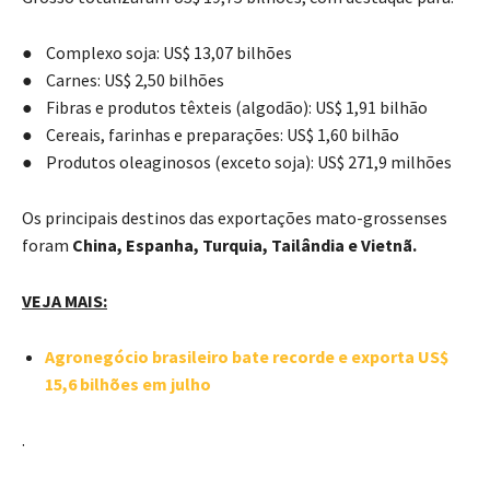
● Complexo soja: US$ 13,07 bilhões
● Carnes: US$ 2,50 bilhões
● Fibras e produtos têxteis (algodão): US$ 1,91 bilhão
● Cereais, farinhas e preparações: US$ 1,60 bilhão
● Produtos oleaginosos (exceto soja): US$ 271,9 milhões
Os principais destinos das exportações mato-grossenses
foram
China, Espanha, Turquia, Tailândia e Vietnã.
VEJA MAIS:
Agronegócio brasileiro bate recorde e exporta US$
15,6 bilhões em julho
.