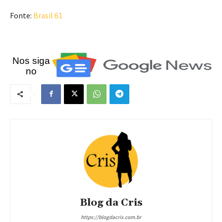
Fonte:
Brasil 61
Nos siga
no
Blog da Cris
https://blogdacris.com.br