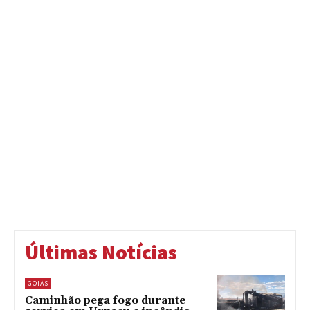
Últimas Notícias
GOIÁS
Caminhão pega fogo durante