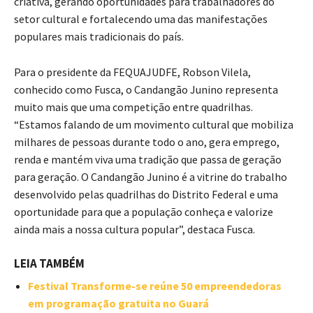
criativa, gerando oportunidades para trabalhadores do
setor cultural e fortalecendo uma das manifestações
populares mais tradicionais do país.
Para o presidente da FEQUAJUDFE, Robson Vilela,
conhecido como Fusca, o Candangão Junino representa
muito mais que uma competição entre quadrilhas.
“Estamos falando de um movimento cultural que mobiliza
milhares de pessoas durante todo o ano, gera emprego,
renda e mantém viva uma tradição que passa de geração
para geração. O Candangão Junino é a vitrine do trabalho
desenvolvido pelas quadrilhas do Distrito Federal e uma
oportunidade para que a população conheça e valorize
ainda mais a nossa cultura popular”, destaca Fusca.
LEIA TAMBÉM
Festival Transforme-se reúne 50 empreendedoras
em programação gratuita no Guará