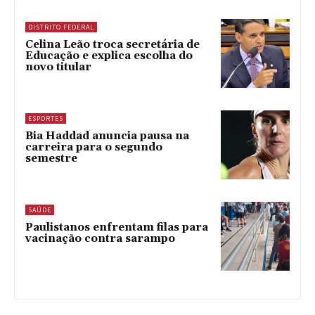
DISTRITO FEDERAL
Celina Leão troca secretária de
Educação e explica escolha do
novo titular
ESPORTES
Bia Haddad anuncia pausa na
carreira para o segundo
semestre
SAÚDE
Paulistanos enfrentam filas para
vacinação contra sarampo