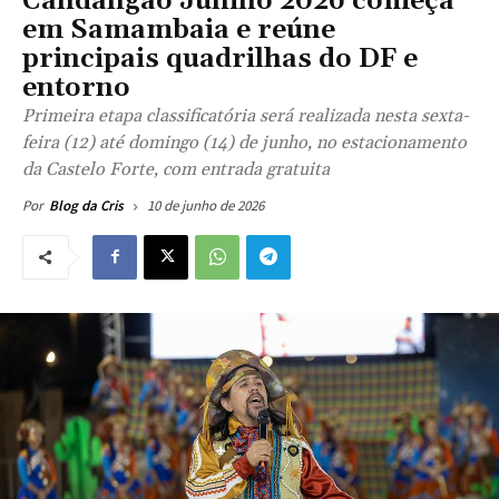
Candangão Junino 2026 começa
em Samambaia e reúne
principais quadrilhas do DF e
entorno
Primeira etapa classificatória será realizada nesta sexta-
feira (12) até domingo (14) de junho, no estacionamento
da Castelo Forte, com entrada gratuita
10 de junho de 2026
Por
Blog da Cris