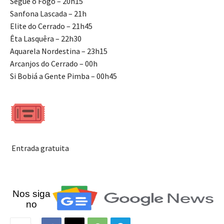
Segue o Fogo – 20h15
Sanfona Lascada – 21h
Elite do Cerrado – 21h45
Êta Lasquêra – 22h30
Aquarela Nordestina – 23h15
Arcanjos do Cerrado – 00h
Si Bobiá a Gente Pimba – 00h45
Entrada gratuita
Nos siga
no