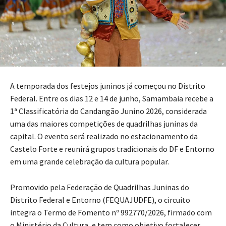
A temporada dos festejos juninos já começou no Distrito
Federal. Entre os dias 12 e 14 de junho, Samambaia recebe a
1ª Classificatória do Candangão Junino 2026, considerada
uma das maiores competições de quadrilhas juninas da
capital. O evento será realizado no estacionamento da
Castelo Forte e reunirá grupos tradicionais do DF e Entorno
em uma grande celebração da cultura popular.
Promovido pela Federação de Quadrilhas Juninas do
Distrito Federal e Entorno (FEQUAJUDFE), o circuito
integra o Termo de Fomento nº 992770/2026, firmado com
o Ministério da Cultura, e tem como objetivo fortalecer,