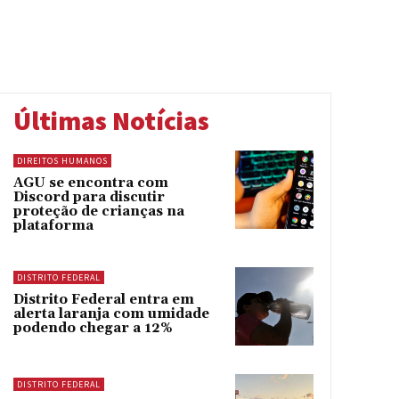
Últimas Notícias
DIREITOS HUMANOS
AGU se encontra com
Discord para discutir
proteção de crianças na
plataforma
DISTRITO FEDERAL
Distrito Federal entra em
alerta laranja com umidade
podendo chegar a 12%
DISTRITO FEDERAL