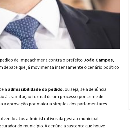
m pedido de impeachment contra o prefeito
João Campos
,
um debate que já movimenta intensamente o cenário político
te a
admissibilidade do pedido
, ou seja, se a denúncia
ício à tramitação formal de um processo por crime de
ria a aprovação por maioria simples dos parlamentares.
vendo atos administrativos da gestão municipal
ocurador do município. A denúncia sustenta que houve