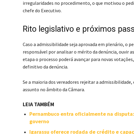
irregularidades no procedimento, o que motivou o pedi
chefe do Executivo.
Rito legislativo e próximos pas
Caso a admissibilidade seja aprovada em plenário, o p
responsável por analisar o mérito da denúncia, ouvir a
etapa o processo poderá avançar para novas votaçõe
definitivo da denúncia.
Se a maioria dos vereadores rejeitar a admissibilidade, 
assunto no âmbito da Câmara.
LEIA TAMBÉM
Pernambuco entra oficialmente na disputa
governo
Igarassu oferece rodada de crédito e cap