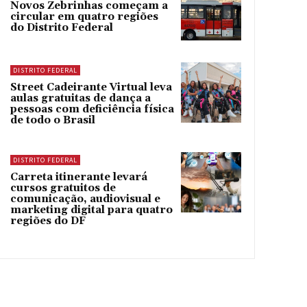
Novos Zebrinhas começam a
circular em quatro regiões
do Distrito Federal
DISTRITO FEDERAL
Street Cadeirante Virtual leva
aulas gratuitas de dança a
pessoas com deficiência física
de todo o Brasil
DISTRITO FEDERAL
Carreta itinerante levará
cursos gratuitos de
comunicação, audiovisual e
marketing digital para quatro
regiões do DF