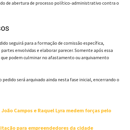
do de abertura de processo político-administrativo contra o
sos
edido seguirá para a formação de comissão específica,
s partes envolvidas e elaborar parecer. Somente após essa
s, que podem culminar no afastamento ou arquivamento
o pedido será arquivado ainda nesta fase inicial, encerrando o
: João Campos e Raquel Lyra medem forças pelo
acitação para empreendedores da cidade