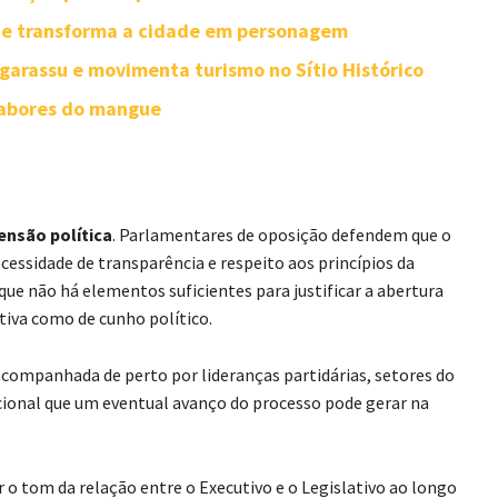
e transforma a cidade em personagem
Igarassu e movimenta turismo no Sítio Histórico
sabores do mangue
ensão política
. Parlamentares de oposição defendem que o
cessidade de transparência e respeito aos princípios da
que não há elementos suficientes para justificar a abertura
tiva como de cunho político.
ompanhada de perto por lideranças partidárias, setores do
cional que um eventual avanço do processo pode gerar na
r o tom da relação entre o Executivo e o Legislativo ao longo