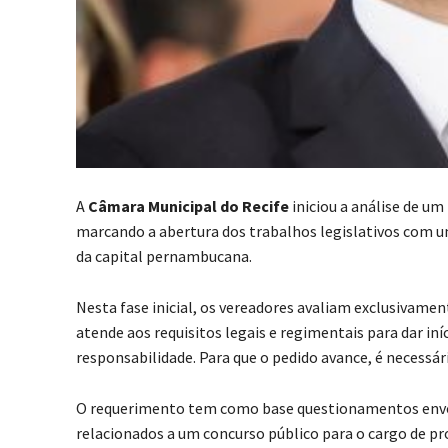
A
Câmara Municipal do Recife
iniciou a análise de u
marcando a abertura dos trabalhos legislativos com 
da capital pernambucana.
Nesta fase inicial, os vereadores avaliam exclusivamen
atende aos requisitos legais e regimentais para dar in
responsabilidade. Para que o pedido avance, é necessá
O requerimento tem como base questionamentos envol
relacionados a um concurso público para o cargo de pr