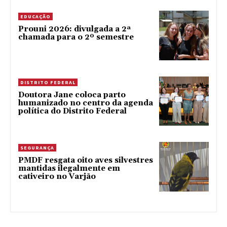
EDUCAÇÃO
Prouni 2026: divulgada a 2ª
chamada para o 2º semestre
DISTRITO FEDERAL
Doutora Jane coloca parto
humanizado no centro da agenda
política do Distrito Federal
SEGURANÇA
PMDF resgata oito aves silvestres
mantidas ilegalmente em
cativeiro no Varjão