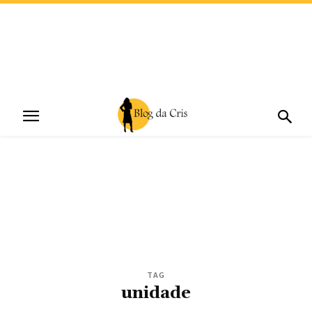
TAG
unidade