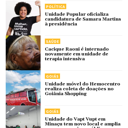
POLÍTICA
Unidade Popular oficializa
candidatura de Samara Martins
à presidência
SAÚDE
Cacique Raoni é internado
novamente em unidade de
terapia intensiva
GOIÁS
Unidade móvel do Hemocentro
realiza coleta de doações no
Goiânia Shopping
GOIÁS
Unidade do Vapt Vupt em
Minaçu tem novo local e amplia