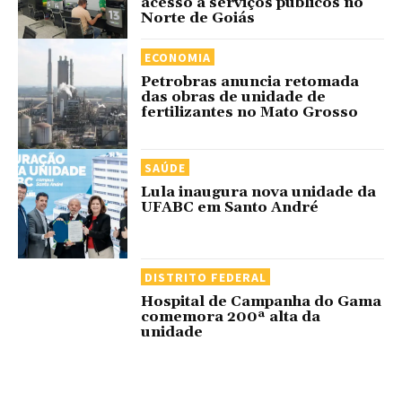
acesso a serviços públicos no
Norte de Goiás
ECONOMIA
Petrobras anuncia retomada
das obras de unidade de
fertilizantes no Mato Grosso
SAÚDE
Lula inaugura nova unidade da
UFABC em Santo André
DISTRITO FEDERAL
Hospital de Campanha do Gama
comemora 200ª alta da
unidade