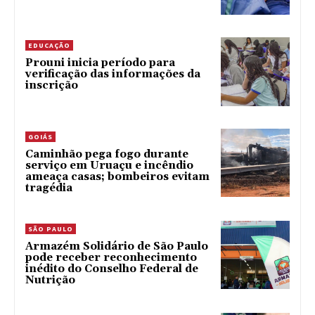
EDUCAÇÃO
Prouni inicia período para
verificação das informações da
inscrição
GOIÁS
Caminhão pega fogo durante
serviço em Uruaçu e incêndio
ameaça casas; bombeiros evitam
tragédia
SÃO PAULO
Armazém Solidário de São Paulo
pode receber reconhecimento
inédito do Conselho Federal de
Nutrição