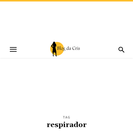
TAG
respirador