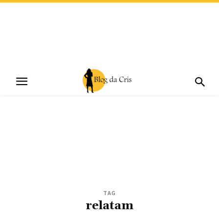
TAG
relatam