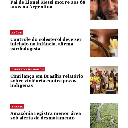
Pai de Lionel Messi morre aos 68
anos na Argentina
SAÚDE
Controle do colesterol deve ser
iniciado na infância, afirma
cardiologista
DIREITOS HUMANOS
Cimi lança em Brasília relatório
sobre violência contra povos
indígenas
BRASIL
Amazônia registra menor área
sob alerta de desmatamento