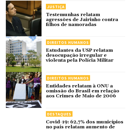
JUSTIÇA
Testemunhas relatam
agressões de Jairinho contra
filhos de namoradas
DIREITOS HUMANOS
Estudantes da USP relatam
desocupação irregular e
violenta pela Polícia Militar
DIREITOS HUMANOS
Entidades relatam à ONU a
omissão do Brasil em relação
aos Crimes de Maio de 2006
DESTAQUES
Covid-19: 62,7% dos municípios
no país relatam aumento de