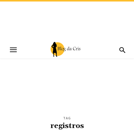
TAG
registros