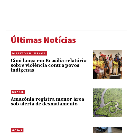
Últimas Notícias
DIREITOS HUMANOS
Cimi lança em Brasília relatório
sobre violência contra povos
indígenas
BRASIL
Amazônia registra menor área
sob alerta de desmatamento
GOIÁS