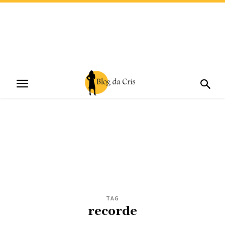
TAG
recorde