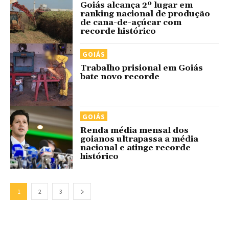
Goiás alcança 2º lugar em
ranking nacional de produção
de cana-de-açúcar com
recorde histórico
GOIÁS
Trabalho prisional em Goiás
bate novo recorde
GOIÁS
Renda média mensal dos
goianos ultrapassa a média
nacional e atinge recorde
histórico
1
2
3