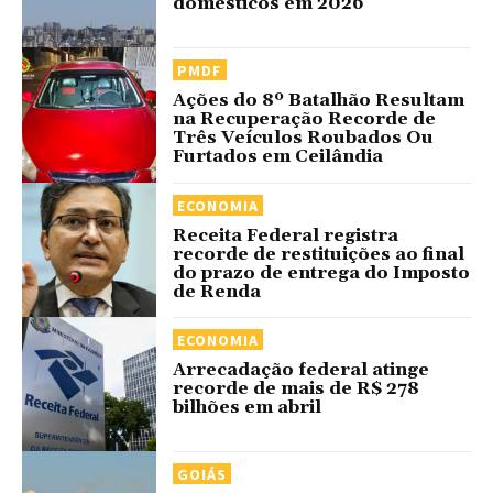
domésticos em 2026
PMDF
Ações do 8º Batalhão Resultam
na Recuperação Recorde de
Três Veículos Roubados Ou
Furtados em Ceilândia
ECONOMIA
Receita Federal registra
recorde de restituições ao final
do prazo de entrega do Imposto
de Renda
ECONOMIA
Arrecadação federal atinge
recorde de mais de R$ 278
bilhões em abril
GOIÁS