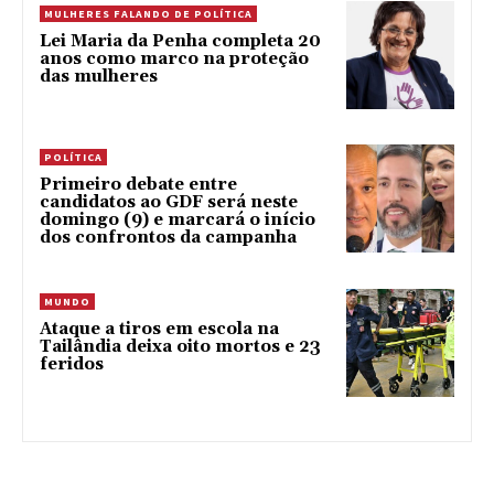
MULHERES FALANDO DE POLÍTICA
Lei Maria da Penha completa 20
anos como marco na proteção
das mulheres
POLÍTICA
Primeiro debate entre
candidatos ao GDF será neste
domingo (9) e marcará o início
dos confrontos da campanha
MUNDO
Ataque a tiros em escola na
Tailândia deixa oito mortos e 23
feridos