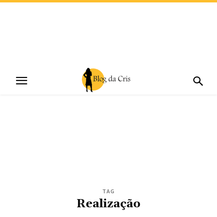
TAG
Realização