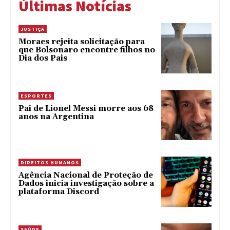
Últimas Notícias
JUSTIÇA
Moraes rejeita solicitação para
que Bolsonaro encontre filhos no
Dia dos Pais
ESPORTES
Pai de Lionel Messi morre aos 68
anos na Argentina
DIREITOS HUMANOS
Agência Nacional de Proteção de
Dados inicia investigação sobre a
plataforma Discord
SAÚDE