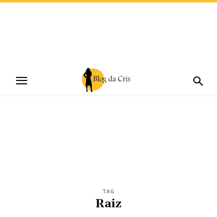
TAG
Raiz