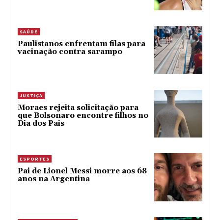
SAÚDE
Paulistanos enfrentam filas para
vacinação contra sarampo
JUSTIÇA
Moraes rejeita solicitação para
que Bolsonaro encontre filhos no
Dia dos Pais
ESPORTES
Pai de Lionel Messi morre aos 68
anos na Argentina