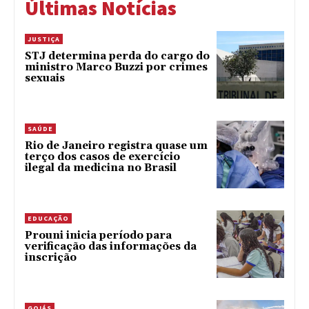
Últimas Notícias
JUSTIÇA
STJ determina perda do cargo do
ministro Marco Buzzi por crimes
sexuais
SAÚDE
Rio de Janeiro registra quase um
terço dos casos de exercício
ilegal da medicina no Brasil
EDUCAÇÃO
Prouni inicia período para
verificação das informações da
inscrição
GOIÁS