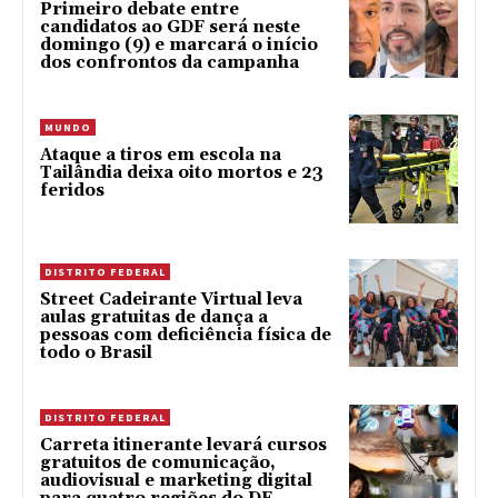
Primeiro debate entre
candidatos ao GDF será neste
domingo (9) e marcará o início
dos confrontos da campanha
MUNDO
Ataque a tiros em escola na
Tailândia deixa oito mortos e 23
feridos
DISTRITO FEDERAL
Street Cadeirante Virtual leva
aulas gratuitas de dança a
pessoas com deficiência física de
todo o Brasil
DISTRITO FEDERAL
Carreta itinerante levará cursos
gratuitos de comunicação,
audiovisual e marketing digital