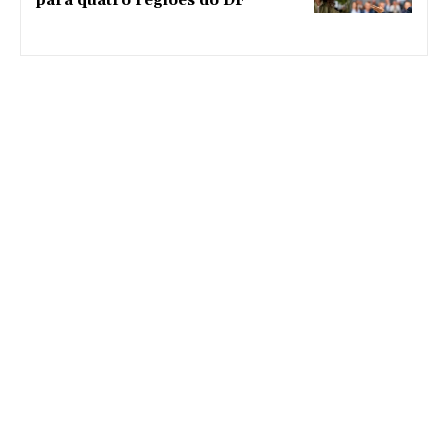
para quatro regiões do DF