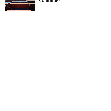
90 bilhões