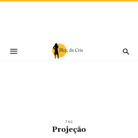
TAG
Projeção