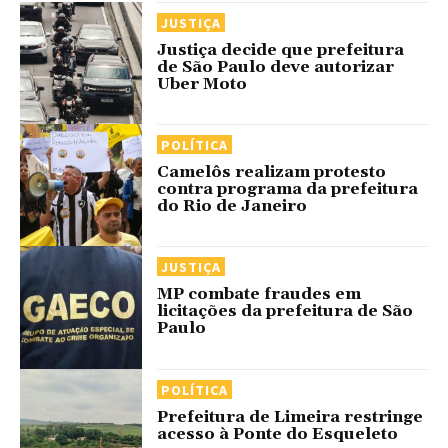
JUSTIÇA
Justiça decide que prefeitura
de São Paulo deve autorizar
Uber Moto
POLÍTICA
Camelôs realizam protesto
contra programa da prefeitura
do Rio de Janeiro
JUSTIÇA
MP combate fraudes em
licitações da prefeitura de São
Paulo
POLÍTICA
Prefeitura de Limeira restringe
acesso à Ponte do Esqueleto