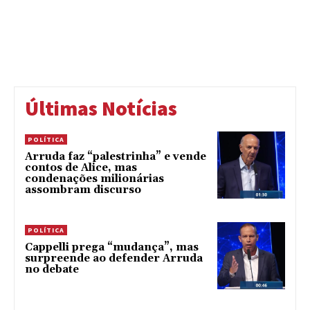
Últimas Notícias
POLÍTICA
Arruda faz “palestrinha” e vende
contos de Alice, mas
condenações milionárias
assombram discurso
POLÍTICA
Cappelli prega “mudança”, mas
surpreende ao defender Arruda
no debate