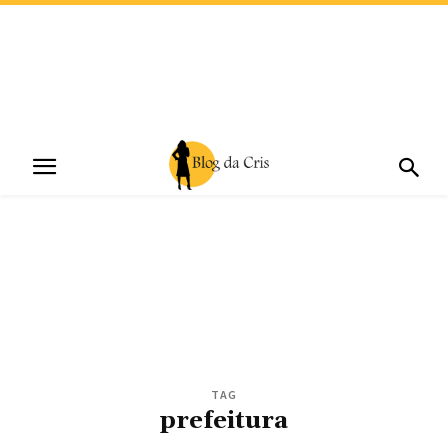
TAG
prefeitura