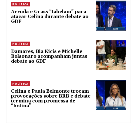
POLÍTICA
Arruda e Grass “tabelam” para
atacar Celina durante debate ao
GDF
POLÍTICA
Damares, Bia Kicis e Michelle
Bolsonaro acompanham juntas
debate ao GDF
POLÍTICA
Celina e Paula Belmonte trocam
provocações sobre BRB e debate
termina com promessa de
“botina”