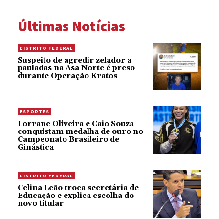
Últimas Notícias
DISTRITO FEDERAL
Suspeito de agredir zelador a
pauladas na Asa Norte é preso
durante Operação Kratos
ESPORTES
Lorrane Oliveira e Caio Souza
conquistam medalha de ouro no
Campeonato Brasileiro de
Ginástica
DISTRITO FEDERAL
Celina Leão troca secretária de
Educação e explica escolha do
novo titular