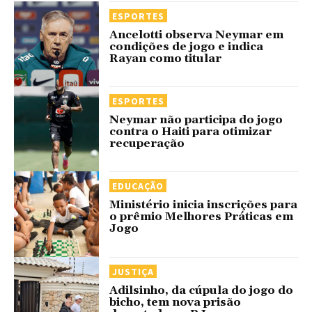
ESPORTES
Ancelotti observa Neymar em
condições de jogo e indica
Rayan como titular
ESPORTES
Neymar não participa do jogo
contra o Haiti para otimizar
recuperação
EDUCAÇÃO
Ministério inicia inscrições para
o prêmio Melhores Práticas em
Jogo
JUSTIÇA
Adilsinho, da cúpula do jogo do
bicho, tem nova prisão