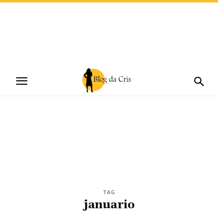
TAG
januario