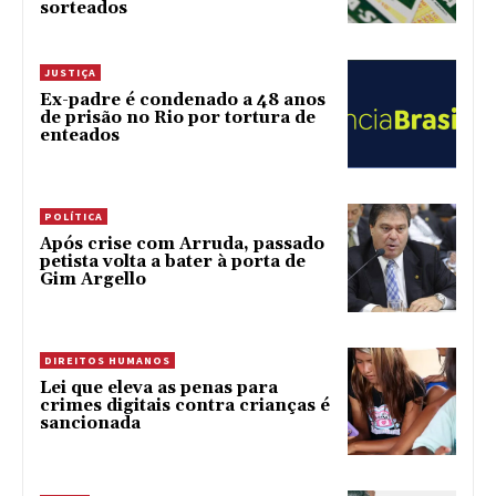
sorteados
JUSTIÇA
Ex-padre é condenado a 48 anos
de prisão no Rio por tortura de
enteados
POLÍTICA
Após crise com Arruda, passado
petista volta a bater à porta de
Gim Argello
DIREITOS HUMANOS
Lei que eleva as penas para
crimes digitais contra crianças é
sancionada