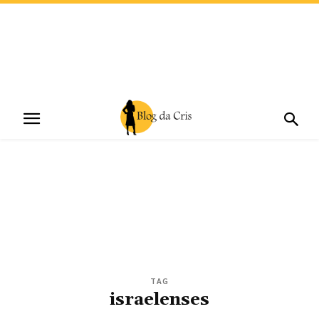
TAG
israelenses