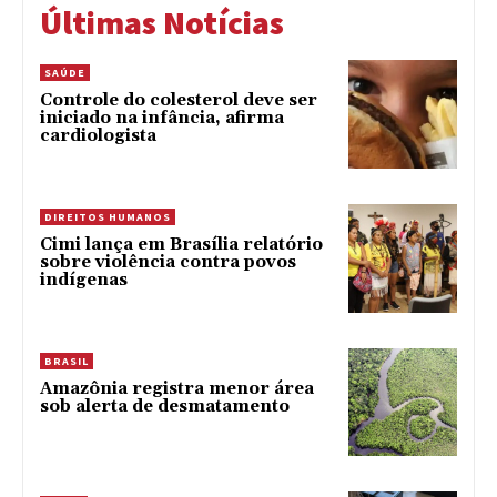
Últimas Notícias
SAÚDE
Controle do colesterol deve ser
iniciado na infância, afirma
cardiologista
DIREITOS HUMANOS
Cimi lança em Brasília relatório
sobre violência contra povos
indígenas
BRASIL
Amazônia registra menor área
sob alerta de desmatamento