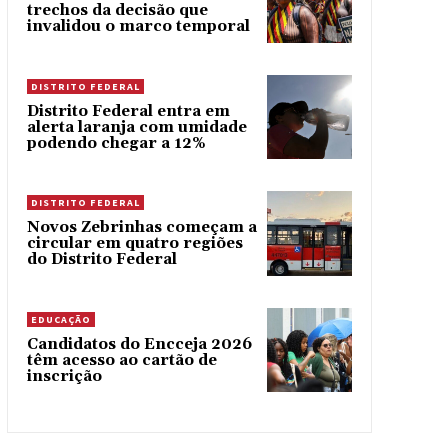
trechos da decisão que
invalidou o marco temporal
DISTRITO FEDERAL
Distrito Federal entra em
alerta laranja com umidade
podendo chegar a 12%
DISTRITO FEDERAL
Novos Zebrinhas começam a
circular em quatro regiões
do Distrito Federal
EDUCAÇÃO
Candidatos do Encceja 2026
têm acesso ao cartão de
inscrição