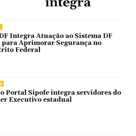
integra
F
F Integra Atuação ao Sistema DF
 para Aprimorar Segurança no
trito Federal
S
o Portal Sipofe integra servidores do
er Executivo estadual