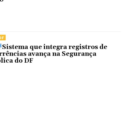
DF
Sistema que integra registros de
rrências avança na Segurança
lica do DF