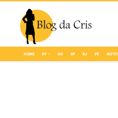
HOME
DF
GO
SP
RJ
PE
NOTÍC