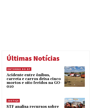
Últimas Notícias
ENTORNO DO DF
Acidente entre ônibus,
carreta e carros deixa cinco
mortos e oito feridos na GO-
010
JUSTIÇA
STF analisa recursos sobre