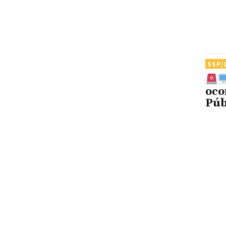
SSP/
oco
Púb