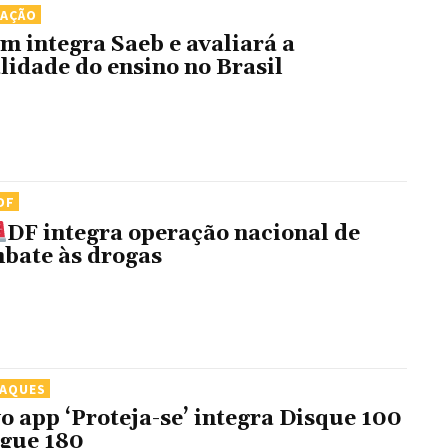
CAÇÃO
m integra Saeb e avaliará a
lidade do ensino no Brasil
DF
DF integra operação nacional de
bate às drogas
TAQUES
o app ‘Proteja-se’ integra Disque 100
igue 180