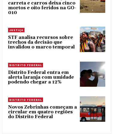
carreta e carros deixa cinco
mortos e oito feridos na GO-
010
JUSTIÇA
STF analisa recursos sobre
trechos da decisão que
invalidou o marco temporal
DISTRITO FEDERAL
Distrito Federal entra em
alerta laranja com umidade
podendo chegar a 12%
DISTRITO FEDERAL
Novos Zebrinhas começam a
circular em quatro regiões
do Distrito Federal