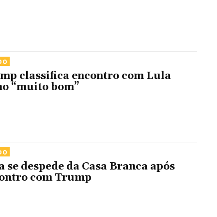
DO
mp classifica encontro com Lula
o “muito bom”
DO
a se despede da Casa Branca após
ontro com Trump