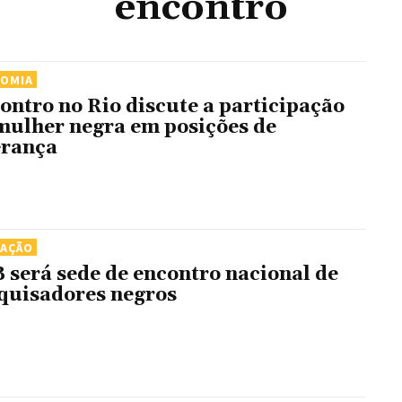
encontro
NOMIA
ontro no Rio discute a participação
mulher negra em posições de
erança
CAÇÃO
 será sede de encontro nacional de
quisadores negros