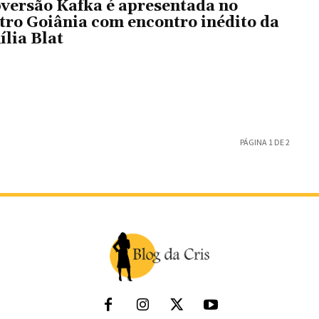
versão Kafka é apresentada no
tro Goiânia com encontro inédito da
ília Blat
PÁGINA 1 DE 2