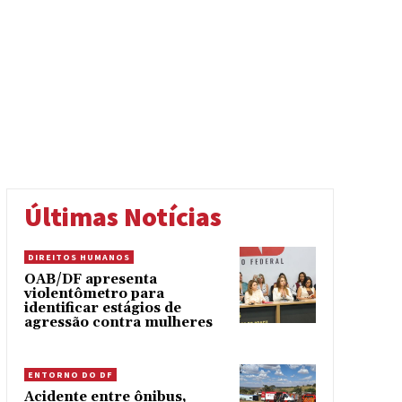
Últimas Notícias
DIREITOS HUMANOS
OAB/DF apresenta
violentômetro para
identificar estágios de
agressão contra mulheres
ENTORNO DO DF
Acidente entre ônibus,