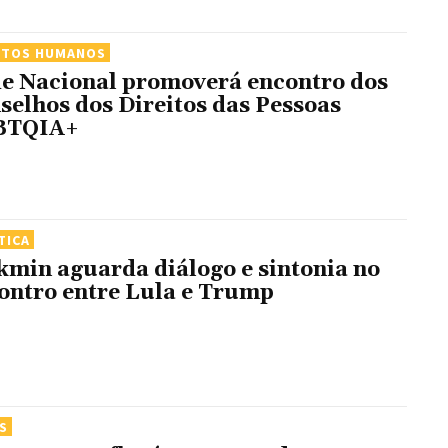
ITOS HUMANOS
e Nacional promoverá encontro dos
selhos dos Direitos das Pessoas
BTQIA+
TICA
kmin aguarda diálogo e sintonia no
ontro entre Lula e Trump
S