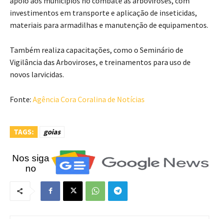
apoio aos municípios no combate às arboviroses, com
investimentos em transporte e aplicação de inseticidas,
materiais para armadilhas e manutenção de equipamentos.
Também realiza capacitações, como o Seminário de
Vigilância das Arboviroses, e treinamentos para uso de
novos larvicidas.
Fonte:
Agência Cora Coralina de Notícias
TAGS:
goias
Nos siga
no