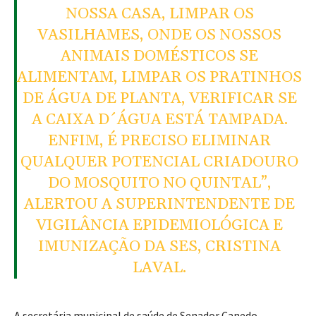
NOSSA CASA, LIMPAR OS
VASILHAMES, ONDE OS NOSSOS
ANIMAIS DOMÉSTICOS SE
ALIMENTAM, LIMPAR OS PRATINHOS
DE ÁGUA DE PLANTA, VERIFICAR SE
A CAIXA D´ÁGUA ESTÁ TAMPADA.
ENFIM, É PRECISO ELIMINAR
QUALQUER POTENCIAL CRIADOURO
DO MOSQUITO NO QUINTAL”,
ALERTOU A SUPERINTENDENTE DE
VIGILÂNCIA EPIDEMIOLÓGICA E
IMUNIZAÇÃO DA SES, CRISTINA
LAVAL.
A secretária municipal de saúde de Senador Canedo,