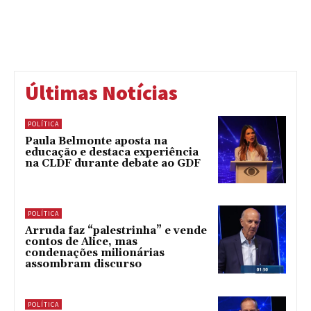
Últimas Notícias
POLÍTICA
Paula Belmonte aposta na
educação e destaca experiência
na CLDF durante debate ao GDF
POLÍTICA
Arruda faz “palestrinha” e vende
contos de Alice, mas
condenações milionárias
assombram discurso
POLÍTICA