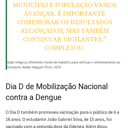
MUNICÍPIO E POPULAÇÃO VAMOS
AVANÇAR. É IMPORTANTE
COMEMORAR OS RESULTADOS
ALCANÇADOS, MAS TAMBÉM
CONTINUAR VIGILANTES,”
COMPLETOU.
Ação integrou diferentes frente de trabalho para reforçar o enfrentamento ao
mosquito Aedes Aegypti (Foto: SES)
Dia D de Mobilização Nacional
contra a Dengue
O Dia D também promoveu vacinação para o público de 6 a
16 anos. O estudante João Gabriel Silva, de 15 anos, foi
vacinado com a segunda dose da Qdenga. Além disso,