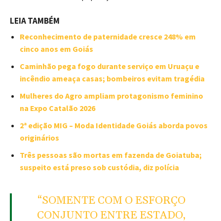
LEIA TAMBÉM
Reconhecimento de paternidade cresce 248% em
cinco anos em Goiás
Caminhão pega fogo durante serviço em Uruaçu e
incêndio ameaça casas; bombeiros evitam tragédia
Mulheres do Agro ampliam protagonismo feminino
na Expo Catalão 2026
2ª edição MIG – Moda Identidade Goiás aborda povos
originários
Três pessoas são mortas em fazenda de Goiatuba;
suspeito está preso sob custódia, diz polícia
“SOMENTE COM O ESFORÇO
CONJUNTO ENTRE ESTADO,