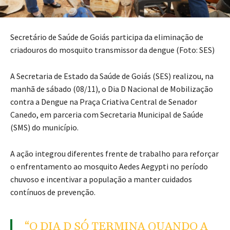
Secretário de Saúde de Goiás participa da eliminação de
criadouros do mosquito transmissor da dengue (Foto: SES)
A Secretaria de Estado da Saúde de Goiás (SES) realizou, na
manhã de sábado (08/11), o Dia D Nacional de Mobilização
contra a Dengue na Praça Criativa Central de Senador
Canedo, em parceria com Secretaria Municipal de Saúde
(SMS) do município.
A ação integrou diferentes frente de trabalho para reforçar
o enfrentamento ao mosquito Aedes Aegypti no período
chuvoso e incentivar a população a manter cuidados
contínuos de prevenção.
“O DIA D SÓ TERMINA QUANDO A