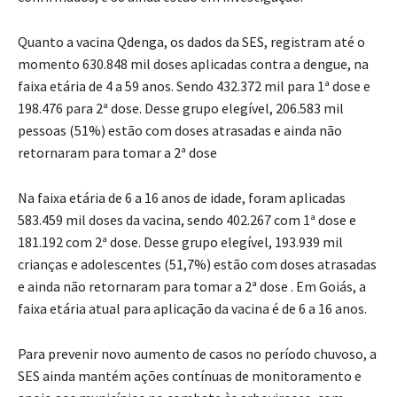
Quanto a vacina Qdenga, os dados da SES, registram até o
momento 630.848 mil doses aplicadas contra a dengue, na
faixa etária de 4 a 59 anos. Sendo 432.372 mil para 1ª dose e
198.476 para 2ª dose. Desse grupo elegível, 206.583 mil
pessoas (51%) estão com doses atrasadas e ainda não
retornaram para tomar a 2ª dose
Na faixa etária de 6 a 16 anos de idade, foram aplicadas
583.459 mil doses da vacina, sendo 402.267 com 1ª dose e
181.192 com 2ª dose. Desse grupo elegível, 193.939 mil
crianças e adolescentes (51,7%) estão com doses atrasadas
e ainda não retornaram para tomar a 2ª dose . Em Goiás, a
faixa etária atual para aplicação da vacina é de 6 a 16 anos.
Para prevenir novo aumento de casos no período chuvoso, a
SES ainda mantém ações contínuas de monitoramento e