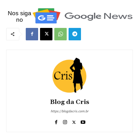
Nos siga
no
Blog da Cris
https://blogdacris.com.br