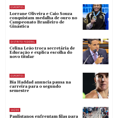
ESPORTES
Lorrane Oliveira e Caio Souza
conquistam medalha de ouro no
Campeonato Brasileiro de
Ginástica
DISTRITO FEDERAL
Celina Leão troca secretária de
Educação e explica escolha do
novo titular
ESPORTES
Bia Haddad anuncia pausa na
carreira para o segundo
semestre
SAÚDE
Paulistanos enfrentam filas para