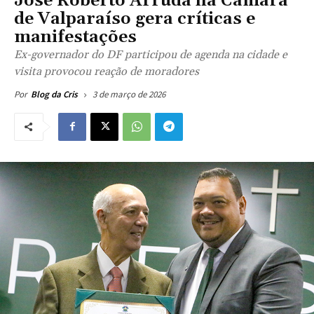
José Roberto Arruda na Câmara
de Valparaíso gera críticas e
manifestações
Ex-governador do DF participou de agenda na cidade e
visita provocou reação de moradores
3 de março de 2026
Por
Blog da Cris