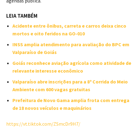
agendas pública.
LEIA TAMBÉM
Acidente entre ônibus, carreta e carros deixa cinco
mortos e oito feridos na GO-010
INSS amplia atendimento para avaliação do BPC em
Valparaíso de Goiás
Goiás reconhece aviação agrícola como atividade de
relevante interesse econômico
Valparaíso abre inscrições para a 8ª Corrida do Meio
Ambiente com 600 vagas gratuitas
Prefeitura de Novo Gama amplia frota com entrega
de 18 novos veículos e maquinários
https://vt.tiktok.com/ZSmcDr9H7/