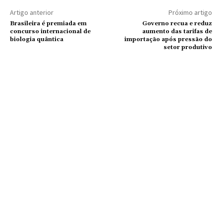
Artigo anterior
Próximo artigo
Brasileira é premiada em
Governo recua e reduz
concurso internacional de
aumento das tarifas de
biologia quântica
importação após pressão do
setor produtivo