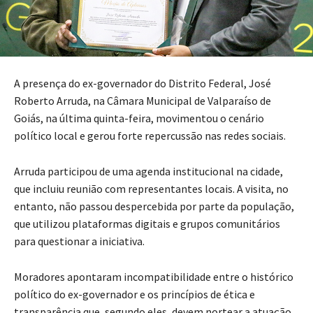
A presença do ex-governador do Distrito Federal, José
Roberto Arruda, na Câmara Municipal de Valparaíso de
Goiás, na última quinta-feira, movimentou o cenário
político local e gerou forte repercussão nas redes sociais.
Arruda participou de uma agenda institucional na cidade,
que incluiu reunião com representantes locais. A visita, no
entanto, não passou despercebida por parte da população,
que utilizou plataformas digitais e grupos comunitários
para questionar a iniciativa.
Moradores apontaram incompatibilidade entre o histórico
político do ex-governador e os princípios de ética e
transparência que, segundo eles, devem nortear a atuação