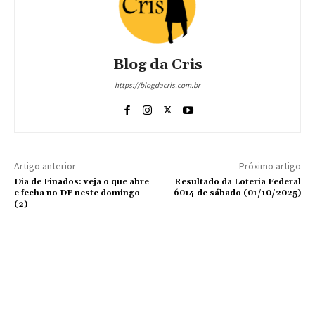
Blog da Cris
https://blogdacris.com.br
Artigo anterior
Próximo artigo
Dia de Finados: veja o que abre
Resultado da Loteria Federal
e fecha no DF neste domingo
6014 de sábado (01/10/2025)
(2)