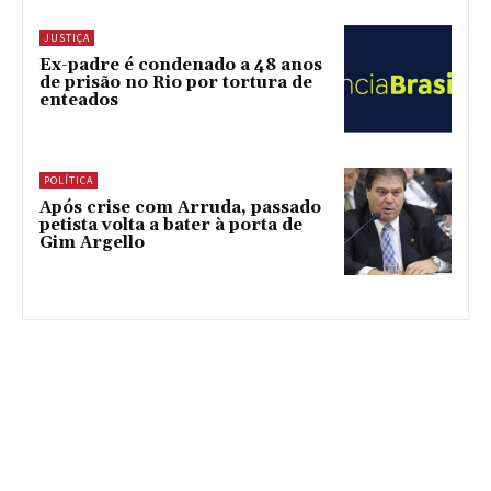
JUSTIÇA
Ex-padre é condenado a 48 anos
de prisão no Rio por tortura de
enteados
POLÍTICA
Após crise com Arruda, passado
petista volta a bater à porta de
Gim Argello