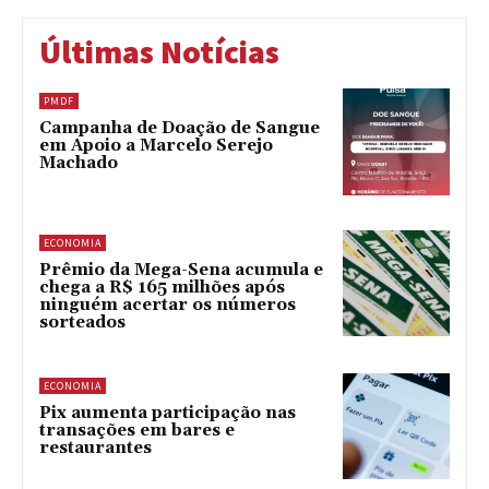
Últimas Notícias
PMDF
Campanha de Doação de Sangue
em Apoio a Marcelo Serejo
Machado
ECONOMIA
Prêmio da Mega-Sena acumula e
chega a R$ 165 milhões após
ninguém acertar os números
sorteados
ECONOMIA
Pix aumenta participação nas
transações em bares e
restaurantes