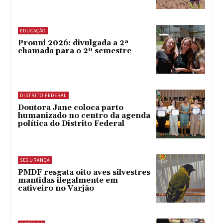
EDUCAÇÃO
Prouni 2026: divulgada a 2ª
chamada para o 2º semestre
DISTRITO FEDERAL
Doutora Jane coloca parto
humanizado no centro da agenda
política do Distrito Federal
SEGURANÇA
PMDF resgata oito aves silvestres
mantidas ilegalmente em
cativeiro no Varjão