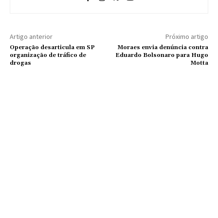
Artigo anterior
Próximo artigo
Operação desarticula em SP
Moraes envia denúncia contra
organização de tráfico de
Eduardo Bolsonaro para Hugo
drogas
Motta