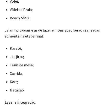
Vôlei;
Vôlei de Praia;
Beach tênis.
Já as individuais e as de lazer e integração serão realizadas
somente na etapa final:
Karatê;
Jiu-jitsu;
Tênis de mesa;
Corrida;
Kart;
Natação.
Lazer e integração: