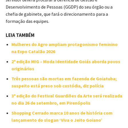
Desenvolvimento de Pessoas (GGDP) do seu órgão ou a
chefia de gabinete, que fará o direcionamento para a
formação das equipes.
LEIA TAMBÉM
Mulheres do Agro ampliam protagonismo feminino
na Expo Catalão 2026
2ª edição MIG – Moda Identidade Goiás aborda povos
originários
Três pessoas são mortas em fazenda de Goiatuba;
suspeito está preso sob custódia, diz polícia
3ª edição do Festival Guardiões da Arte será realizada
no dia 26 de setembro, em Pirenópolis
Shopping Cerrado marca 10 anos de história com
lançamento do slogan ‘Viva o Jeito Goiano’