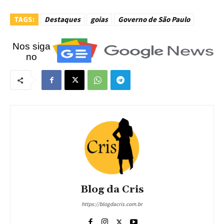
TAGS:
Destaques
goias
Governo de São Paulo
Nos siga
no
Blog da Cris
https://blogdacris.com.br