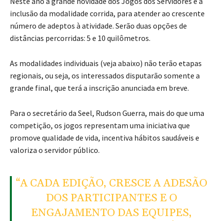
Neste ano a grande novidade dos Jogos dos Servidores é a
inclusão da modalidade corrida, para atender ao crescente
número de adeptos à atividade. Serão duas opções de
distâncias percorridas: 5 e 10 quilômetros.
As modalidades individuais (veja abaixo) não terão etapas
regionais, ou seja, os interessados disputarão somente a
grande final, que terá a inscrição anunciada em breve.
Para o secretário da Seel, Rudson Guerra, mais do que uma
competição, os jogos representam uma iniciativa que
promove qualidade de vida, incentiva hábitos saudáveis e
valoriza o servidor público.
“A CADA EDIÇÃO, CRESCE A ADESÃO
DOS PARTICIPANTES E O
ENGAJAMENTO DAS EQUIPES,