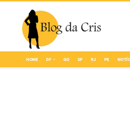
HOME
DF
GO
SP
RJ
PE
NOTÍC