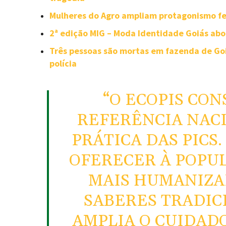
Mulheres do Agro ampliam protagonismo fe
2ª edição MIG – Moda Identidade Goiás abo
Três pessoas são mortas em fazenda de Goi
polícia
“O ECOPIS CO
REFERÊNCIA NACI
PRÁTICA DAS PICS
OFERECER À POPUL
MAIS HUMANIZAD
SABERES TRADICI
AMPLIA O CUIDAD