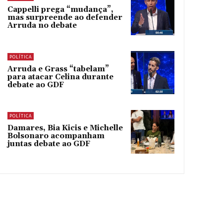
Cappelli prega “mudança”,
mas surpreende ao defender
Arruda no debate
POLÍTICA
Arruda e Grass “tabelam”
para atacar Celina durante
debate ao GDF
POLÍTICA
Damares, Bia Kicis e Michelle
Bolsonaro acompanham
juntas debate ao GDF