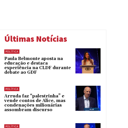
Últimas Notícias
POLÍTICA
Paula Belmonte aposta na
educação e destaca
experiência na CLDF durante
debate ao GDF
POLÍTICA
Arruda faz “palestrinha” e
vende contos de Alice, mas
condenações milionárias
assombram discurso
POLÍTICA