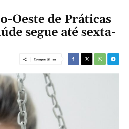
o-Oeste de Práticas
úde segue até sexta-
Compartilhar