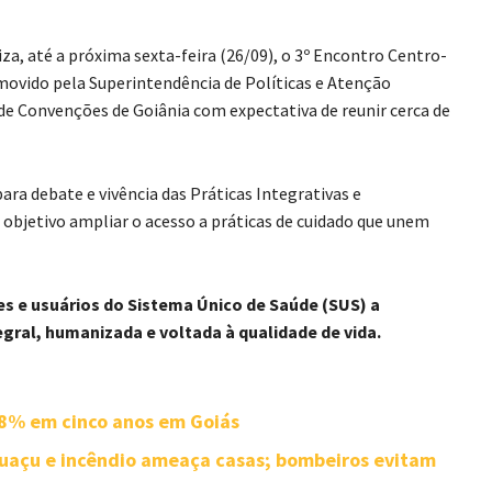
iza, até a próxima sexta-feira (26/09), o 3º Encontro Centro-
movido pela Superintendência de Políticas e Atenção
 de Convenções de Goiânia com expectativa de reunir cerca de
ra debate e vivência das Práticas Integrativas e
bjetivo ampliar o acesso a práticas de cuidado que unem
s e usuários do Sistema Único de Saúde (SUS) a
ral, humanizada e voltada à qualidade de vida.
8% em cinco anos em Goiás
uaçu e incêndio ameaça casas; bombeiros evitam