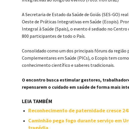
A Secretaria de Estado da Saúde de Goiás (SES-GO) real
Oeste de Práticas Integrativas em Saúde (Ecopis). Pro
Integral à Saúde (Spais), o evento é sediado no Centro
800 participantes de todo o País.
Consolidado como um dos principais fóruns da região pa
Complementares em Saúde (PICs), o Ecopis tem como o
conhecimento científico e saberes tradicionais.
O encontro busca estimular gestores, trabalhadore
repensarem o cuidado em saúde de forma mais integ
LEIA TAMBÉM
Reconhecimento de paternidade cresce 24
Caminhão pega fogo durante serviço em Ur
tragédia