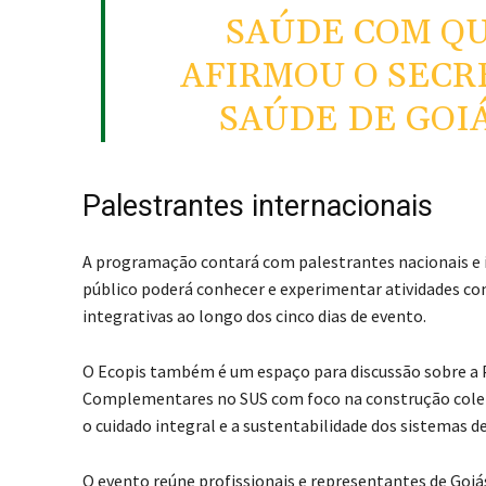
SAÚDE COM QU
AFIRMOU O SECR
SAÚDE DE GOIÁ
Palestrantes internacionais
A programação contará com palestrantes nacionais e in
público poderá conhecer e experimentar atividades com
integrativas ao longo dos cinco dias de evento.
O Ecopis também é um espaço para discussão sobre a Po
Complementares no SUS com foco na construção coleti
o cuidado integral e a sustentabilidade dos sistemas d
O evento reúne profissionais e representantes de Goiás