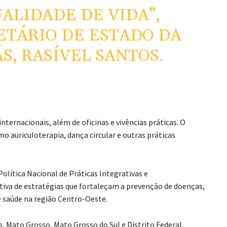
ALIDADE DE VIDA”,
ETÁRIO DE ESTADO DA
S, RASÍVEL SANTOS.
ternacionais, além de oficinas e vivências práticas. O
o auriculoterapia, dança circular e outras práticas
lítica Nacional de Práticas Integrativas e
va de estratégias que fortaleçam a prevenção de doenças,
e saúde na região Centro-Oeste.
, Mato Grosso, Mato Grosso do Sul e Distrito Federal,