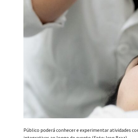
Público poderá conhecer e experimentar atividades com
integrativas ao longo do evento (Foto: Iron Braz)