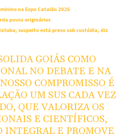
minino na Expo Catalão 2026
rda povos originários
atuba; suspeito está preso sob custódia, diz
NSOLIDA GOIÁS COMO
ONAL NO DEBATE E NA
. NOSSO COMPROMISSO É
AÇÃO UM SUS CADA VEZ
O, QUE VALORIZA OS
ONAIS E CIENTÍFICOS,
O INTEGRAL E PROMOVE