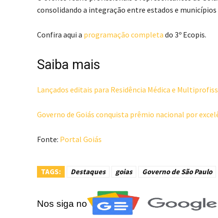
consolidando a integração entre estados e municípios 
Confira aqui a
programação completa
do 3º Ecopis.
Saiba mais
Lançados editais para Residência Médica e Multiprofis
Governo de Goiás conquista prêmio nacional por excel
Fonte:
Portal Goiás
TAGS:
Destaques
goias
Governo de São Paulo
Nos siga no