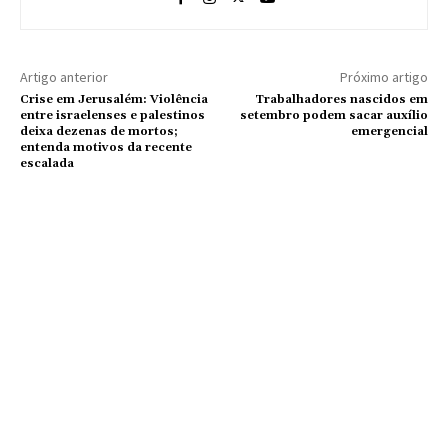
Artigo anterior
Próximo artigo
Crise em Jerusalém: Violência
Trabalhadores nascidos em
entre israelenses e palestinos
setembro podem sacar auxílio
deixa dezenas de mortos;
emergencial
entenda motivos da recente
escalada