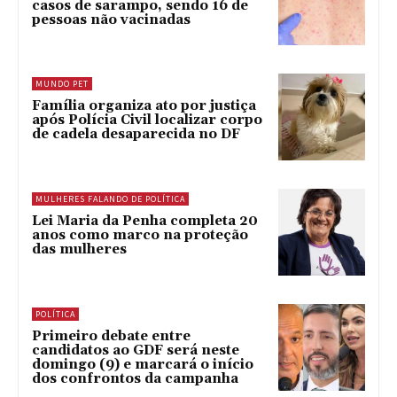
casos de sarampo, sendo 16 de
pessoas não vacinadas
MUNDO PET
Família organiza ato por justiça
após Polícia Civil localizar corpo
de cadela desaparecida no DF
MULHERES FALANDO DE POLÍTICA
Lei Maria da Penha completa 20
anos como marco na proteção
das mulheres
POLÍTICA
Primeiro debate entre
candidatos ao GDF será neste
domingo (9) e marcará o início
dos confrontos da campanha