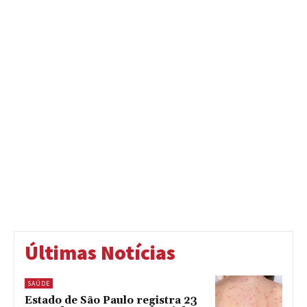
Últimas Notícias
SAÚDE
Estado de São Paulo registra 23