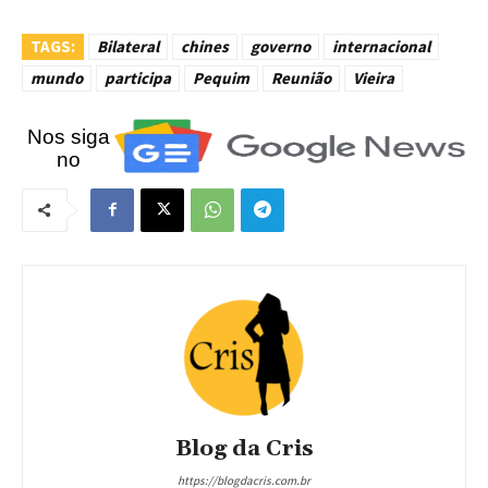
TAGS:
Bilateral
chines
governo
internacional
mundo
participa
Pequim
Reunião
Vieira
Nos siga
no
Blog da Cris
https://blogdacris.com.br