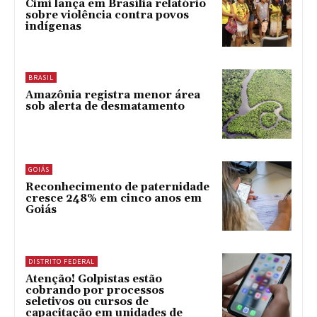
Cimi lança em Brasília relatório
sobre violência contra povos
indígenas
BRASIL
Amazônia registra menor área
sob alerta de desmatamento
GOIÁS
Reconhecimento de paternidade
cresce 248% em cinco anos em
Goiás
DISTRITO FEDERAL
Atenção! Golpistas estão
cobrando por processos
seletivos ou cursos de
capacitação em unidades de