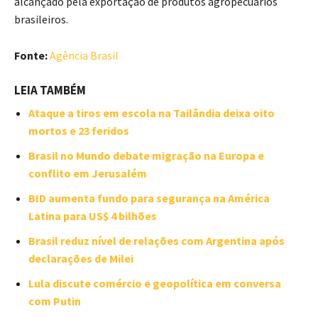
alcançado pela exportação de produtos agropecuários
brasileiros.
Fonte:
Agência Brasil
LEIA TAMBÉM
Ataque a tiros em escola na Tailândia deixa oito
mortos e 23 feridos
Brasil no Mundo debate migração na Europa e
conflito em Jerusalém
BID aumenta fundo para segurança na América
Latina para US$ 4 bilhões
Brasil reduz nível de relações com Argentina após
declarações de Milei
Lula discute comércio e geopolítica em conversa
com Putin