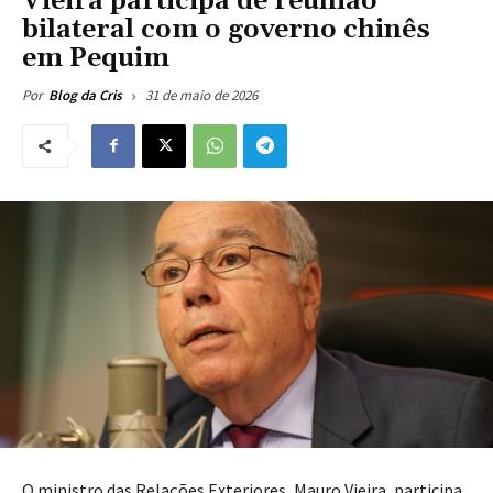
Vieira participa de reunião
bilateral com o governo chinês
em Pequim
31 de maio de 2026
Por
Blog da Cris
O ministro das Relações Exteriores, Mauro Vieira, participa