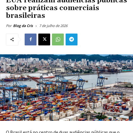
EUA realizam audiências públicas
sobre práticas comerciais
brasileiras
7 de julho de 2026
Por
Blog da Cris
O Brasil está no centro de duas audiências públicas que o