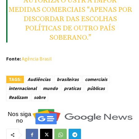
AUTORIZA O USTR A IMPOR
MEDIDAS COMERCIAIS “APENAS POR
DISCORDAR DAS ESCOLHAS
POLÍTICAS DE OUTRO PAÍS
SOBERANO.”
Fonte:
Agência Brasil
TAGS:
Audiências
brasileiras
comerciais
internacional
mundo
praticas
públicas
Realizam
sobre
Nos siga
no