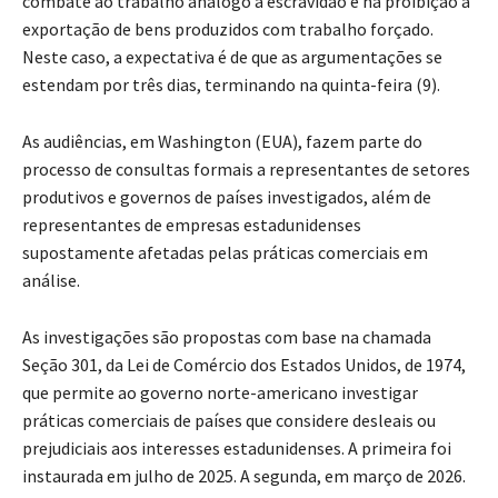
combate ao trabalho análogo à escravidão e na proibição à
exportação de bens produzidos com trabalho forçado.
Neste caso, a expectativa é de que as argumentações se
estendam por três dias, terminando na quinta-feira (9).
As audiências, em Washington (EUA), fazem parte do
processo de consultas formais a representantes de setores
produtivos e governos de países investigados, além de
representantes de empresas estadunidenses
supostamente afetadas pelas práticas comerciais em
análise.
As investigações são propostas com base na chamada
Seção 301, da Lei de Comércio dos Estados Unidos, de 1974,
que permite ao governo norte-americano investigar
práticas comerciais de países que considere desleais ou
prejudiciais aos interesses estadunidenses. A primeira foi
instaurada em julho de 2025. A segunda, em março de 2026.