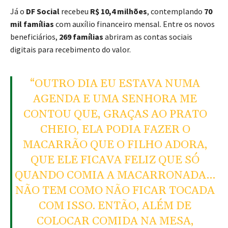
Já o
DF Social
recebeu
R$ 10,4 milhões
, contemplando
70
mil famílias
com auxílio financeiro mensal. Entre os novos
beneficiários,
269 famílias
abriram as contas sociais
digitais para recebimento do valor.
“OUTRO DIA EU ESTAVA NUMA
AGENDA E UMA SENHORA ME
CONTOU QUE, GRAÇAS AO PRATO
CHEIO, ELA PODIA FAZER O
MACARRÃO QUE O FILHO ADORA,
QUE ELE FICAVA FELIZ QUE SÓ
QUANDO COMIA A MACARRONADA…
NÃO TEM COMO NÃO FICAR TOCADA
COM ISSO. ENTÃO, ALÉM DE
COLOCAR COMIDA NA MESA,