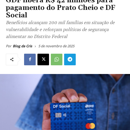
GDF libera R$ 42 milhões para
pagamento do Prato Cheio e DF
Social
Benefícios alcançam 200 mil famílias em situação de
vulnerabilidade e reforçam políticas de segurança
alimentar no Distrito Federal
5 de novembro de 2025
Por
Blog da Cris