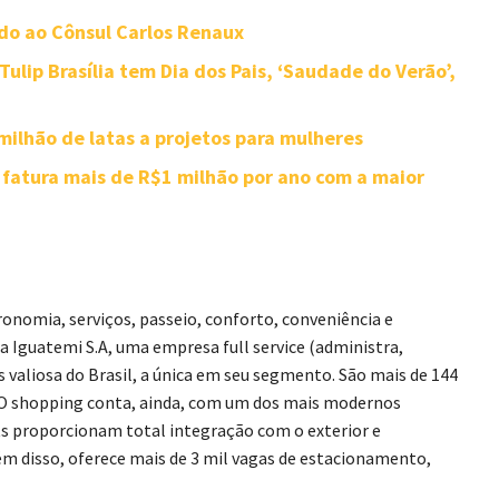
ado ao Cônsul Carlos Renaux
lip Brasília tem Dia dos Pais, ‘Saudade do Verão’,
ilhão de latas a projetos para mulheres
 fatura mais de R$1 milhão por ano com a maior
ronomia, serviços, passeio, conforto, conveniência e
Iguatemi S.A, uma empresa full service (administra,
s valiosa do Brasil, a única em seu segmento. São mais de 144
al. O shopping conta, ainda, com um dos mais modernos
ts proporcionam total integração com o exterior e
m disso, oferece mais de 3 mil vagas de estacionamento,