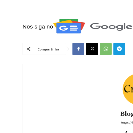
Nos siga no
Compartilhar
Blog
https://