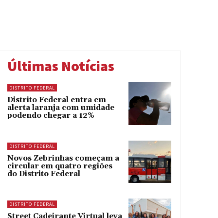
Últimas Notícias
DISTRITO FEDERAL
Distrito Federal entra em
alerta laranja com umidade
podendo chegar a 12%
DISTRITO FEDERAL
Novos Zebrinhas começam a
circular em quatro regiões
do Distrito Federal
DISTRITO FEDERAL
Street Cadeirante Virtual leva