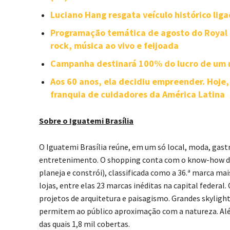
Luciano Hang resgata veículo histórico lig
Programação temática de agosto do Royal Tu
rock, música ao vivo e feijoada
Campanha destinará 100% do lucro de um m
Aos 60 anos, ela decidiu empreender. Hoje,
franquia de cuidadores da América Latina
Sobre o Iguatemi Brasília
O Iguatemi Brasília reúne, em um só local, moda, gast
entretenimento. O shopping conta com o know-how da 
planeja e constrói), classificada como a 36.ª marca mai
lojas, entre elas 23 marcas inéditas na capital feder
projetos de arquitetura e paisagismo. Grandes skyligh
permitem ao público aproximação com a natureza. Alé
das quais 1,8 mil cobertas.