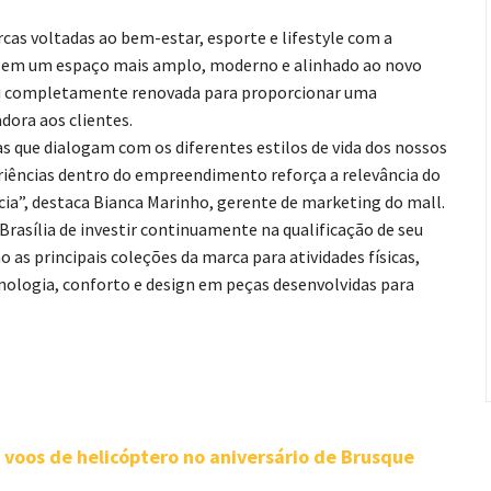
cas voltadas ao bem-estar, esporte e lifestyle com a
tes em um espaço mais amplo, moderno e alinhado ao novo
 foi completamente renovada para proporcionar uma
dora aos clientes.
s que dialogam com os diferentes estilos de vida dos nossos
riências dentro do empreendimento reforça a relevância do
ia”, destaca Bianca Marinho, gerente de marketing do mall.
Brasília de investir continuamente na qualificação de seu
 as principais coleções da marca para atividades físicas,
nologia, conforto e design em peças desenvolvidas para
 voos de helicóptero no aniversário de Brusque