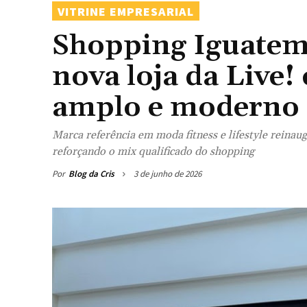
VITRINE EMPRESARIAL
Shopping Iguatemi
nova loja da Live!
amplo e moderno
Marca referência em moda fitness e lifestyle reina
reforçando o mix qualificado do shopping
Por
Blog da Cris
3 de junho de 2026