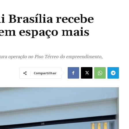
 Brasília recebe
 em espaço mais
ugura operação no Piso Térreo do empreendimento,
Compartilhar