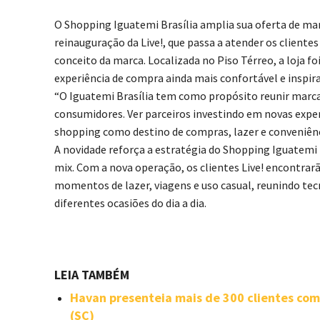
O Shopping Iguatemi Brasília amplia sua oferta de mar
reinauguração da Live!, que passa a atender os clien
conceito da marca. Localizada no Piso Térreo, a loja
experiência de compra ainda mais confortável e inspira
“O Iguatemi Brasília tem como propósito reunir marca
consumidores. Ver parceiros investindo em novas expe
shopping como destino de compras, lazer e conveniênc
A novidade reforça a estratégia do Shopping Iguatemi 
mix. Com a nova operação, os clientes Live! encontrarão
momentos de lazer, viagens e uso casual, reunindo tec
diferentes ocasiões do dia a dia.
LEIA TAMBÉM
Havan presenteia mais de 300 clientes com
(SC)