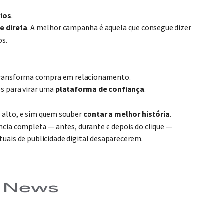
rios
.
e direta
. A melhor campanha é aquela que consegue dizer
os.
 transforma compra em relacionamento.
ços para virar uma
plataforma de confiança
.
s alto, e sim quem souber
contar a melhor história
.
a completa — antes, durante e depois do clique —
ais de publicidade digital desaparecerem.