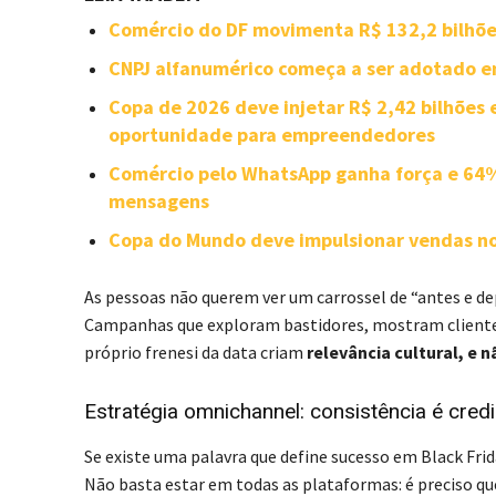
Comércio do DF movimenta R$ 132,2 bilhõe
CNPJ alfanumérico começa a ser adotado e
Copa de 2026 deve injetar R$ 2,42 bilhões 
oportunidade para empreendedores
Comércio pelo WhatsApp ganha força e 64%
mensagens
Copa do Mundo deve impulsionar vendas no
As pessoas não querem ver um carrossel de “antes e de
Campanhas que exploram bastidores, mostram cliente
próprio frenesi da data criam
relevância cultural, e 
Estratégia omnichannel: consistência é credi
Se existe uma palavra que define sucesso em Black Frid
Não basta estar em todas as plataformas: é preciso q