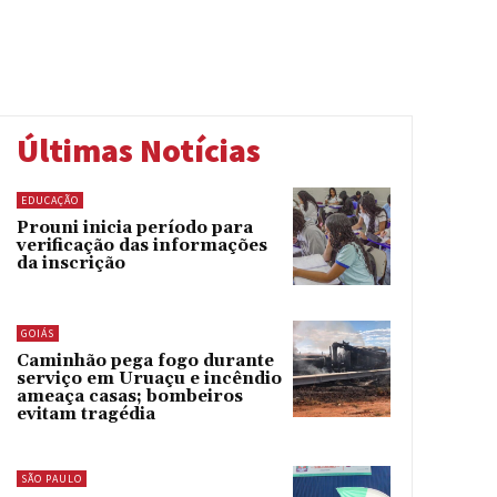
Últimas Notícias
EDUCAÇÃO
Prouni inicia período para
verificação das informações
da inscrição
GOIÁS
Caminhão pega fogo durante
serviço em Uruaçu e incêndio
ameaça casas; bombeiros
evitam tragédia
SÃO PAULO