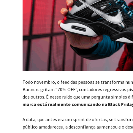
Todo novembro, o feed das pessoas se transforma nu
Banners gritam “70% OFF”, contadores regressivos pisc
dos outros. É nesse ruído que uma pergunta simples d
marca está realmente comunicando na Black Frida
A data, que antes era um sprint de ofertas, se trans
público amadureceu, a desconfiança aumentou e o desa