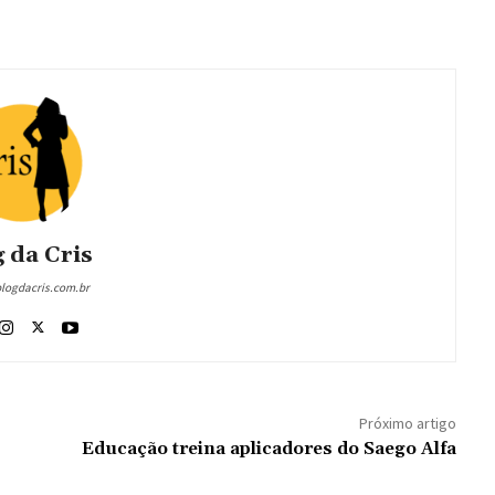
 da Cris
blogdacris.com.br
Próximo artigo
Educação treina aplicadores do Saego Alfa