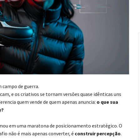
m campo de guerra.
am, e os criativos se tornam versões quase idênticas uns
iferencia quem vende de quem apenas anuncia:
o que sua
y?
formou em uma maratona de posicionamento estratégico. O
fio não é mais apenas converter, é
construir percepção
.