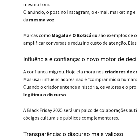
mesmo tom.
O anúncio, o post no Instagram, o e-mail marketing 
da
mesma voz
.
Marcas como
Magalu
e
O Boticário
são exemplos de c
amplificar conversas e reduzir o custo de atenção. E
Influência e confiança: o novo motor de dec
A confiança migrou. Hoje ela mora nos
criadores de 
Mas usar influenciadores não é “comprar mídia humana
Quando o criador entende a história, os valores e o p
legitima o discurso
.
A Black Friday 2025 será um palco de colaborações aut
códigos culturais e públicos complementares.
Transparência: o discurso mais valioso