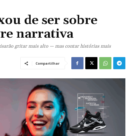
xou de ser sobre
re narrativa
sarão gritar mais alto — mas contar histórias mais
Compartilhar