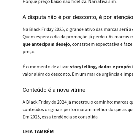
Porque preço baixo não fideliza. Narrativa sim.
A disputa não é por desconto, é por atençã
Na Black Friday 2025, o grande ativo das marcas será 
Quem espera o dia da promoção já perdeu. As marcas ma
que antecipam desejo
, constroem expectativa e faz
preço.
É o momento de ativar
storytelling, dados e propós
valor além do desconto. Em um mar de urgência e impe
Conteúdo é a nova vitrine
A Black Friday de 2024 já mostrou o caminho: marcas 
conteúdos originais performaram melhor do que as qu
Em 2025, essa tendência se consolida.
LEIA TAMBÉM