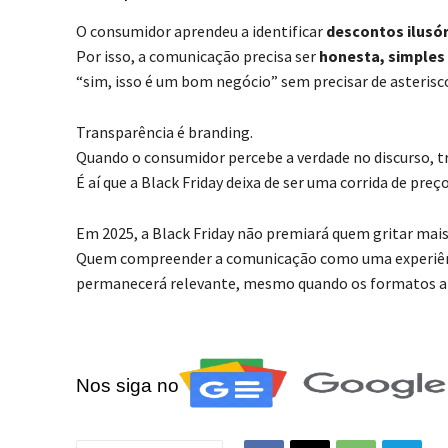
O consumidor aprendeu a identificar
descontos ilusó
Por isso, a comunicação precisa ser
honesta, simples 
“sim, isso é um bom negócio” sem precisar de asterisc
Transparência é branding.
Quando o consumidor percebe a verdade no discurso,
É aí que a Black Friday deixa de ser uma corrida de pre
Em 2025, a Black Friday não premiará quem gritar mai
Quem compreender a comunicação como uma experiênci
permanecerá relevante, mesmo quando os formatos atu
Nos siga no