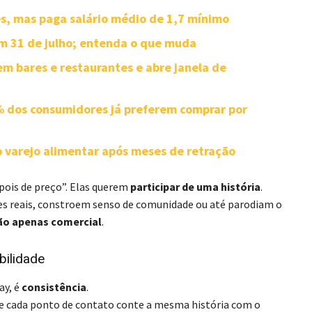
s, mas paga salário médio de 1,7 mínimo
m 31 de julho; entenda o que muda
em bares e restaurantes e abre janela de
 dos consumidores já preferem comprar por
 varejo alimentar após meses de retração
pois de preço”. Elas querem
participar de uma história
.
s reais, constroem senso de comunidade ou até parodiam o
não apenas comercial
.
bilidade
ay, é
consistência
.
ue cada ponto de contato conte a mesma história com o