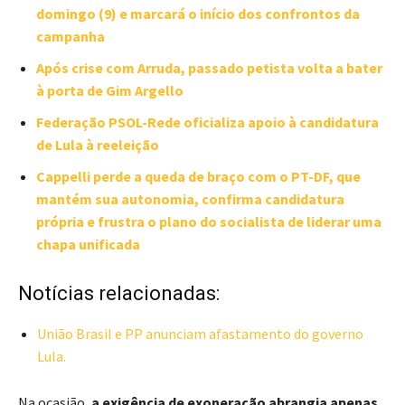
domingo (9) e marcará o início dos confrontos da
campanha
Após crise com Arruda, passado petista volta a bater
à porta de Gim Argello
Federação PSOL-Rede oficializa apoio à candidatura
de Lula à reeleição
Cappelli perde a queda de braço com o PT-DF, que
mantém sua autonomia, confirma candidatura
própria e frustra o plano do socialista de liderar uma
chapa unificada
Notícias relacionadas:
União Brasil e PP anunciam afastamento do governo
Lula.
Na ocasião,
a exigência de exoneração abrangia apenas