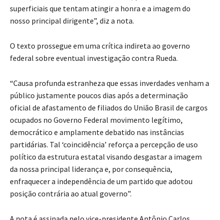
superficiais que tentam atingir a honra e a imagem do
nosso principal dirigente”, diz a nota.
O texto prossegue em uma crítica indireta ao governo
federal sobre eventual investigação contra Rueda.
“Causa profunda estranheza que essas inverdades venham a
público justamente poucos dias após a determinação
oficial de afastamento de filiados do União Brasil de cargos
ocupados no Governo Federal movimento legítimo,
democrático e amplamente debatido nas instâncias
partidárias. Tal ‘coincidência’ reforça a percepção de uso
político da estrutura estatal visando desgastar a imagem
da nossa principal liderança e, por consequência,
enfraquecer a independência de um partido que adotou
posição contrária ao atual governo”.
A nota é assinada pelo vice-presidente Antônio Carlos